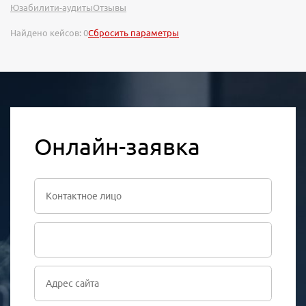
Юзабилити-аудиты
Отзывы
Найдено кейсов:
0
Сбросить параметры
Онлайн-заявка