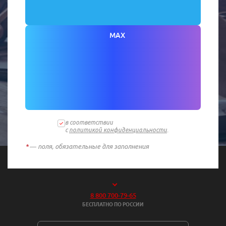
MAX
в соответствии
с
политикой конфиденциальности
.
*
— поля, обязательные для заполнения
8 800 700-79-65
БЕСПЛАТНО ПО РОССИИ