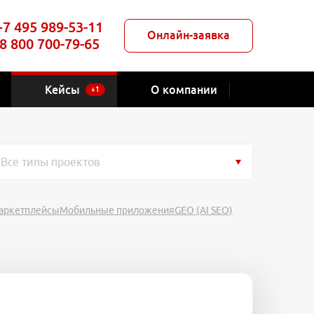
+7 495 989-53-11
Онлайн-заявка
8 800 700-79-65
Кейсы
О компании
+1
Все типы проектов
аркетплейсы
Мобильные приложения
GEO (AI SEO)