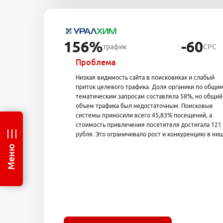
156%
-60
трафик
CPC
Проблема
Низкая видимость сайта в поисковиках и слабый
приток целевого трафика. Доля органики по общи
тематическим запросам составляла 58%, но общий
объем трафика был недостаточным. Поисковые
системы приносили всего 45,83% посещений, а
стоимость привлечения посетителя достигала 121
рубля. Это ограничивало рост и конкуренцию в ниш
Меню