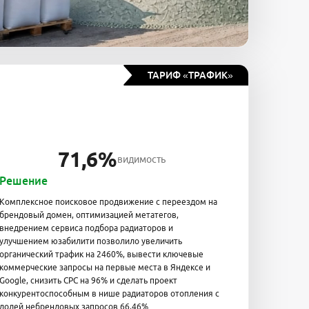
ТАРИФ «ТРАФИК»
71,6%
видимость
Решение
Комплексное поисковое продвижение с переездом на
брендовый домен, оптимизацией метатегов,
внедрением сервиса подбора радиаторов и
улучшением юзабилити позволило увеличить
органический трафик на 2460%, вывести ключевые
коммерческие запросы на первые места в Яндексе и
Google, снизить CPC на 96% и сделать проект
конкурентоспособным в нише радиаторов отопления с
долей небрендовых запросов 66,46%.