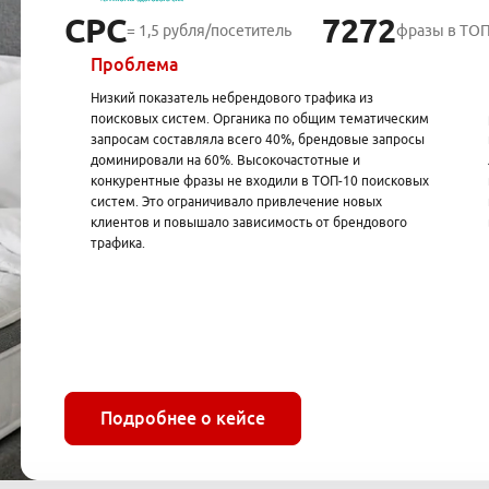
СРС
7272
= 1,5 рубля/посетитель
фразы в ТОП
Проблема
Низкий показатель небрендового трафика из
поисковых систем. Органика по общим тематическим
запросам составляла всего 40%, брендовые запросы
доминировали на 60%. Высокочастотные и
конкурентные фразы не входили в ТОП-10 поисковых
систем. Это ограничивало привлечение новых
клиентов и повышало зависимость от брендового
трафика.
Подробнее о кейсе