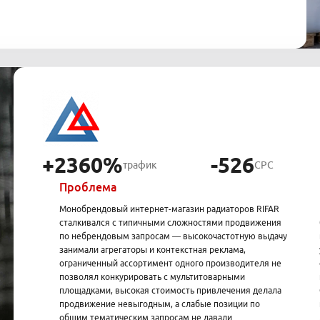
+2360%
-526
трафик
CPC
Проблема
Монобрендовый интернет-магазин радиаторов RIFAR
сталкивался с типичными сложностями продвижения
по небрендовым запросам — высокочастотную выдачу
занимали агрегаторы и контекстная реклама,
ограниченный ассортимент одного производителя не
позволял конкурировать с мультитоварными
площадками, высокая стоимость привлечения делала
продвижение невыгодным, а слабые позиции по
общим тематическим запросам не давали