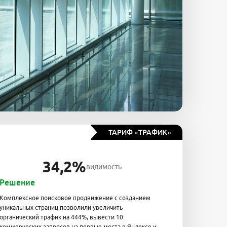
ТАРИФ «ТРАФИК»
34,2%
видимость
Решение
Комплексное поисковое продвижение с созданием
уникальных страниц позволили увеличить
органический трафик на 444%, вывести 10
коммерческих запросов на первые места в Яндексе и