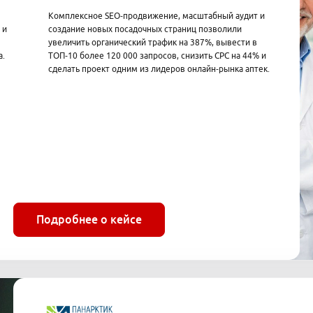
Комплексное SEO‑продвижение, масштабный аудит и
 и
создание новых посадочных страниц позволили
увеличить органический трафик на 387%, вывести в
а.
ТОП‑10 более 120 000 запросов, снизить CPC на 44% и
сделать проект одним из лидеров онлайн‑рынка аптек.
Подробнее о кейсе