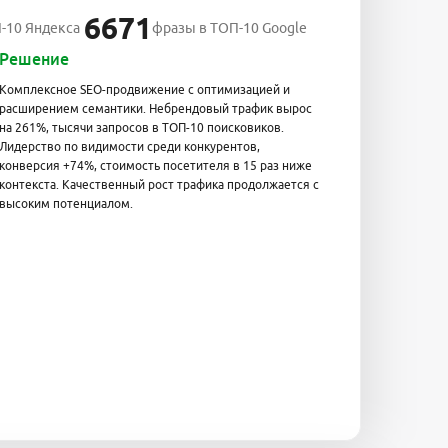
6671
-10 Яндекса
фразы в ТОП-10 Google
Решение
Комплексное SEO-продвижение с оптимизацией и
расширением семантики. Небрендовый трафик вырос
на 261%, тысячи запросов в ТОП-10 поисковиков.
Лидерство по видимости среди конкурентов,
конверсия +74%, стоимость посетителя в 15 раз ниже
контекста. Качественный рост трафика продолжается с
высоким потенциалом.