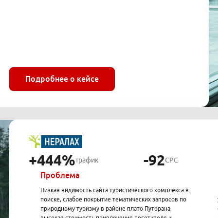
Подробнее о кейсе
+444%
-92
трафик
CPC
Проблема
Низкая видимость сайта туристического комплекса в
поиске, слабое покрытие тематических запросов по
природному туризму в районе плато Путорана,
высокая стоимость привлечения посетителя и