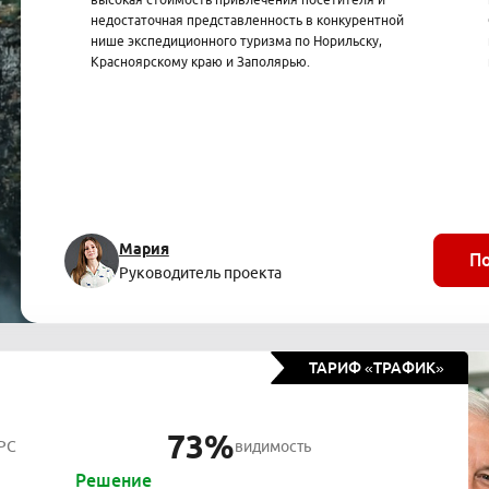
недостаточная представленность в конкурентной
нише экспедиционного туризма по Норильску,
Красноярскому краю и Заполярью.
Мария
П
Руководитель проекта
ТАРИФ «ТРАФИК»
73%
PC
видимость
Решение