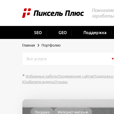
Помогаем 
зарабаты
SEO
GEO
Поддержка
Главная
Портфолио
Все услуги
Избранные работы
Продвижение сайтов
Поддержка 
Юзабилити-аудиты
Отзывы
Продажа
Интернет-магазин