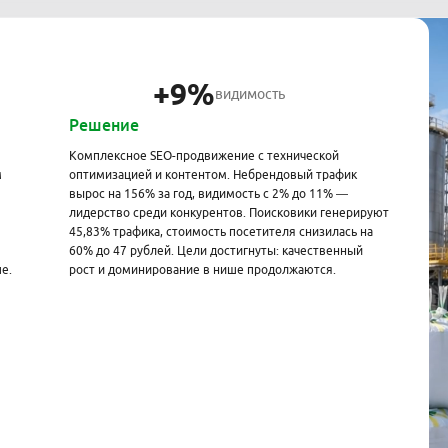
+9%
видимость
Решение
Комплексное SEO-продвижение с технической
м
оптимизацией и контентом. Небрендовый трафик
вырос на 156% за год, видимость с 2% до 11% —
лидерство среди конкурентов. Поисковики генерируют
45,83% трафика, стоимость посетителя снизилась на
60% до 47 рублей. Цели достигнуты: качественный
е.
рост и доминирование в нише продолжаются.