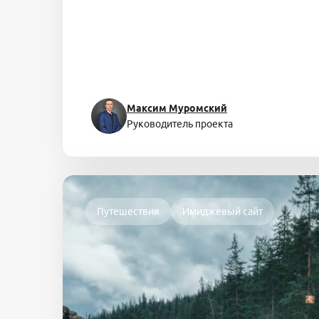
Максим Муромский
Руководитель проекта
Путешествия
Имиджевый сайт