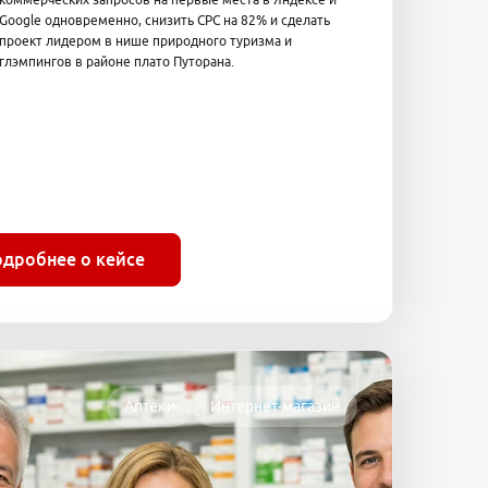
Google одновременно, снизить CPC на 82% и сделать
проект лидером в нише природного туризма и
глэмпингов в районе плато Путорана.
одробнее о кейсе
Аптеки
Интернет-магазин