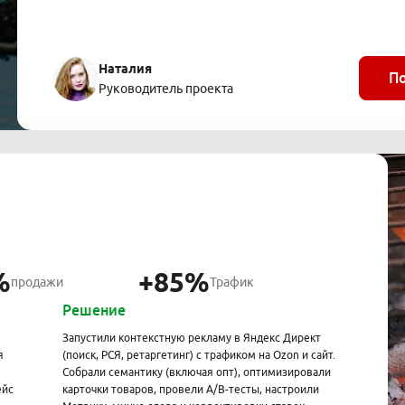
Наталия
П
Руководитель проекта
%
+85%
продажи
Трафик
Решение
Запустили контекстную рекламу в Яндекс Директ
я
(поиск, РСЯ, ретаргетинг) с трафиком на Ozon и сайт.
Собрали семантику (включая опт), оптимизировали
ейс
карточки товаров, провели A/B-тесты, настроили