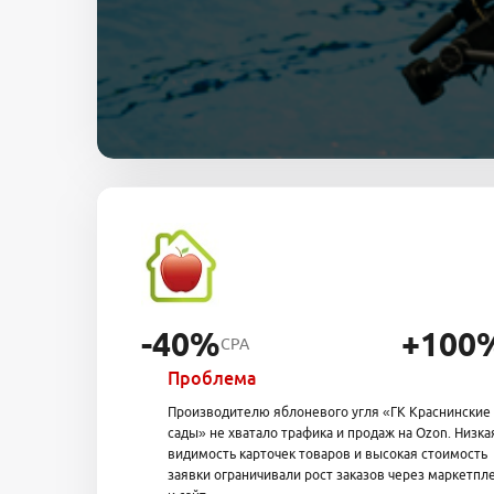
-40%
+100
CPA
Проблема
Производителю яблоневого угля «ГК Краснинские
сады» не хватало трафика и продаж на Ozon. Низка
видимость карточек товаров и высокая стоимость
заявки ограничивали рост заказов через маркетпл