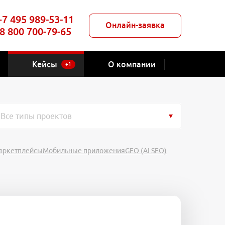
+7 495 989-53-11
Онлайн-заявка
8 800 700-79-65
Кейсы
О компании
+1
Все типы проектов
аркетплейсы
Мобильные приложения
GEO (AI SEO)