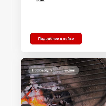
и сайт.
Подробнее о кейсе
Производство
Лендинг