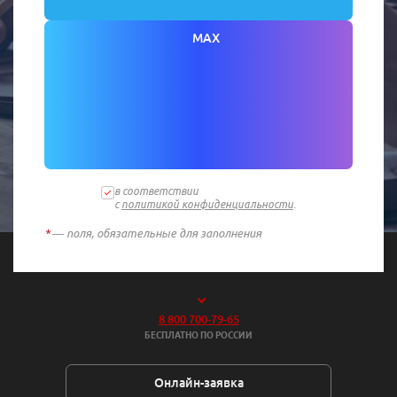
MAX
в соответствии
с
политикой конфиденциальности
.
*
— поля, обязательные для заполнения
8 800 700-79-65
БЕСПЛАТНО ПО РОССИИ
Онлайн-заявка