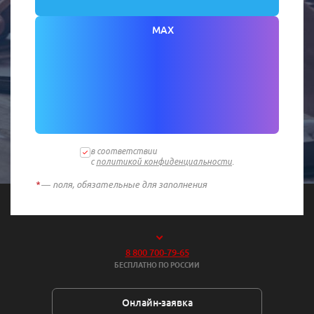
MAX
в соответствии
с
политикой конфиденциальности
.
*
— поля, обязательные для заполнения
8 800 700-79-65
БЕСПЛАТНО ПО РОССИИ
Онлайн-заявка