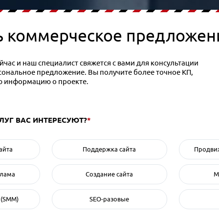
ь коммерческое предложен
час и наш специалист свяжется с вами для консультации
рсональное предложение. Вы получите более точное КП,
ю информацию о проекте.
СЛУГ ВАС ИНТЕРЕСУЮТ?
*
айта
Поддержка сайта
Продвиж
клама
Создание сайта
М
 (SMM)
SEO-разовые