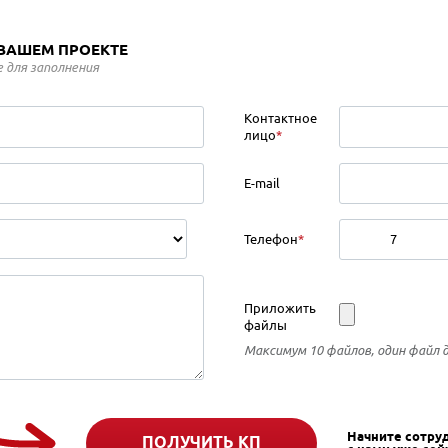
 ВАШЕМ ПРОЕКТЕ
 для заполнения
Контактное
лицо
*
E-mail
Телефон
*
Приложить
файлы
Максимум 10 файлов, один файл 
Начните сотру
ПОЛУЧИТЬ КП