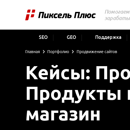
Помогаем 
зарабаты
SEO
GEO
Поддержка
Главная
Портфолио
Продвижение сайтов
Кейсы: Пр
Продукты 
магазин