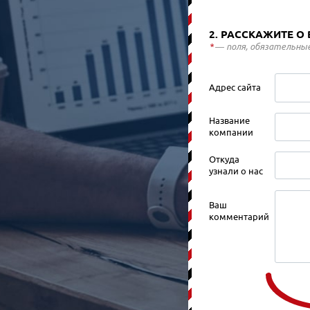
2. РАССКАЖИТЕ О
*
— поля, обязательные
Адрес сайта
Название
компании
Откуда
узнали о нас
Ваш
комментарий