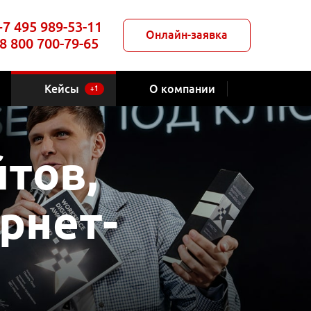
+7 495 989-53-11
Онлайн-заявка
8 800 700-79-65
Кейсы
О компании
+1
тов,
рнет-