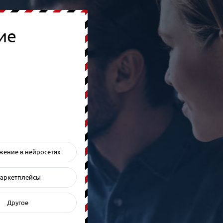
ие
ение в нейросетях
аркетплейсы
Другое