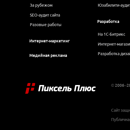
За рубежом
Юзабилити-ауди
SEO-аудит сайта
Разработка
Разовые работы
На 1С-Битрикс
Интернет-маркетинг
Интернет-магаз
Разработка диза
Медийная реклама
© 2006–
Сайт защ
Публична