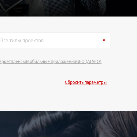
Все типы проектов
аркетплейсы
Мобильные приложения
GEO (AI SEO)
Сбросить параметры