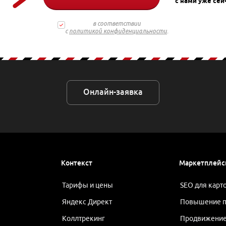
с нами уже сей
в соответствии
с
политикой конфиденциальности
.
Онлайн-заявка
Контекст
Маркетплей
Тарифы и цены
SEO для карт
Яндекс Директ
Повышение п
Коллтрекинг
Продвижение 