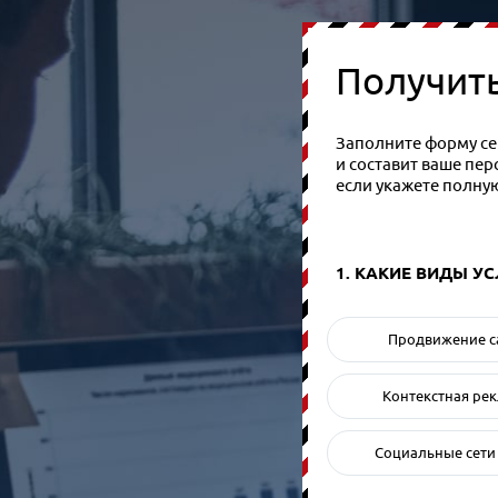
Получит
Заполните форму сей
и составит ваше пе
если укажете полну
1. КАКИЕ ВИДЫ У
Продвижение с
Контекстная ре
Социальные сети