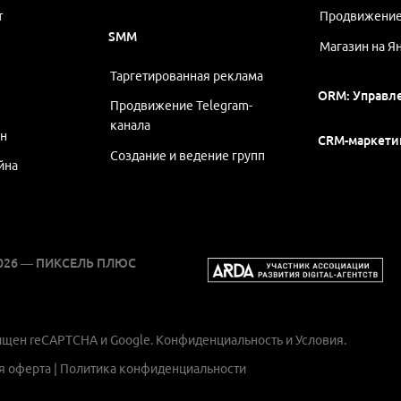
т
Продвижение
SMM
Магазин на Я
Таргетированная реклама
ORM: Управл
Продвижение Telegram-
канала
ин
CRM-маркети
Создание и ведение групп
йна
2026 — ПИКСЕЛЬ ПЛЮС
ищен reCAPTCHA и Google.
Конфиденциальность
и
Условия
.
я оферта
|
Политика конфиденциальности