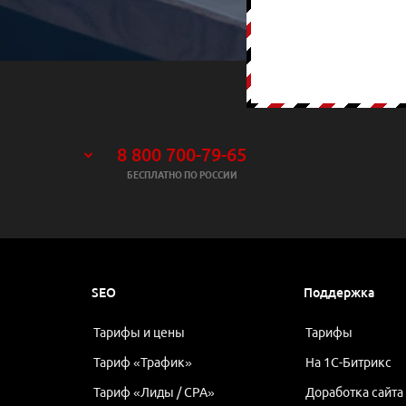
8 800 700-79-65
БЕСПЛАТНО ПО РОССИИ
SEO
Поддержка
Тарифы и цены
Тарифы
Тариф «Трафик»
На 1С-Битрикс
Тариф «Лиды / CPA»
Доработка сайта