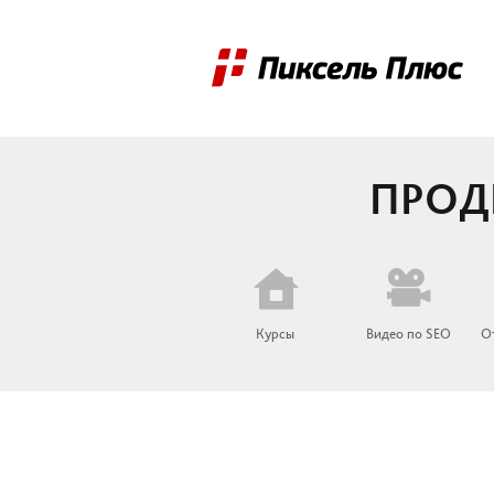
ПРОД
Курсы
Видео по SEO
О