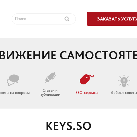
ЗАКАЗАТЬ УСЛУГ
ВИЖЕНИЕ САМОСТОЯТ
Статьи и
тветы на вопросы
SEO-сервисы
Добрые совет
публикации
KEYS.SO