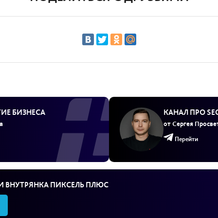
ТИЕ БИЗНЕСА
КАНАЛ ПРО S
а
от Сергея Просве
Перейти
И ВНУТРЯНКА ПИКСЕЛЬ ПЛЮС