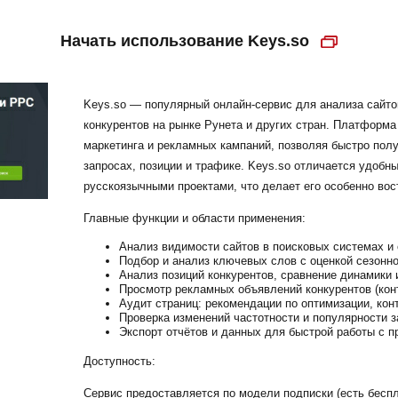
Начать использование Keys.so
Keys.so — популярный онлайн-сервис для анализа сайто
конкурентов на рынке Рунета и других стран. Платформа
маркетинга и рекламных кампаний, позволяя быстро полу
запросах, позиции и трафике. Keys.so отличается удобн
русскоязычными проектами, что делает его особенно во
Главные функции и области применения:
Анализ видимости сайтов в поисковых системах и 
Подбор и анализ ключевых слов с оценкой сезонно
Анализ позиций конкурентов, сравнение динамики 
Просмотр рекламных объявлений конкурентов (конт
Аудит страниц: рекомендации по оптимизации, кон
Проверка изменений частотности и популярности з
Экспорт отчётов и данных для быстрой работы с п
Доступность:
Сервис предоставляется по модели подписки (есть бесп