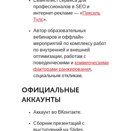
Евангелист сервиса для
профессионалов в SEO и
интернет-рекламе — «
Пиксель
Тулс
».
Автор образовательных
вебинаров и оффлайн-
мероприятий по комплексу работ
по внутренней и внешней
оптимизации, работам с
поведенческими и
коммерческими
факторами ранжирования
,
социальным откликам.
ОФИЦИАЛЬНЫЕ
АККАУНТЫ
Аккаунт во
ВКонтакте
.
Сборник презентаций с
выступлений на
Slides
.