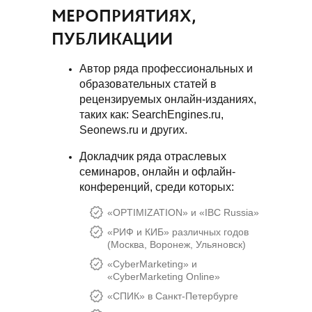
МЕРОПРИЯТИЯХ,
ПУБЛИКАЦИИ
Автор ряда профессиональных и
образовательных статей в
рецензируемых онлайн-изданиях,
таких как: SearchEngines.ru,
Seonews.ru и других.
Докладчик ряда отраслевых
семинаров, онлайн и офлайн-
конференций, среди которых:
«OPTIMIZATION» и «IBC Russia»
«РИФ и КИБ» различных годов
(Москва, Воронеж, Ульяновск)
«CyberMarketing» и
«CyberMarketing Online»
«СПИК» в Санкт-Петербурге