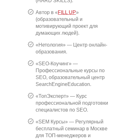
(HARD SKILLS).
Автор в «
FILL UP
»
(образовательный и
мотивирующий проект для
думающих людей).
«Нетология» — Центр онлайн-
образования.
«SEO-Коучинг» —
Профессиональные курсы по
SEO, образовательный центр
SearchEngineEducation.
«ТопЭксперт» — Курс
профессиональной подготовки
специалистов по SEO.
«SEM Курсы» — Регулярный
бесплатный семинар в Москве
для ТОП-менеджеров и