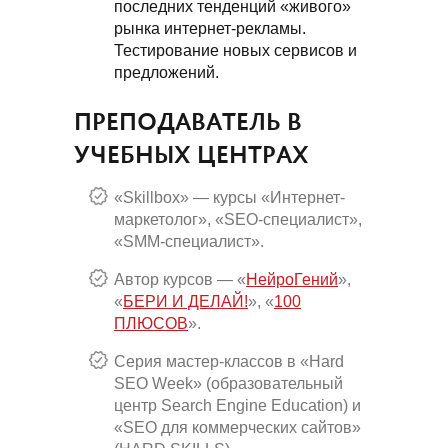
последних тенденций «живого»
рынка интернет-рекламы.
Тестирование новых сервисов и
предложений.
ПРЕПОДАВАТЕЛЬ В
УЧЕБНЫХ ЦЕНТРАХ
«Skillbox» — курсы «Интернет-
маркетолог», «SEO-специалист»,
«SMM-специалист».
Автор курсов — «
НейроГений
»,
«
БЕРИ И ДЕЛАЙ!
», «
100
ПЛЮСОВ
».
Серия мастер-классов в «Hard
SEO Week» (образовательный
центр Search Engine Education) и
«SEO для коммерческих сайтов»