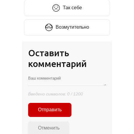
Так себе
Возмутительно
Оставить
комментарий
Введено символов:
0
/ 1200