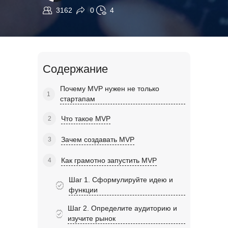
3162
0
4
Содержание
Почему MVP нужен не только
стартапам
Что такое MVP
Зачем создавать MVP
Как грамотно запустить MVP
Шаг 1. Сформулируйте идею и
функции
Шаг 2. Определите аудиторию и
изучите рынок