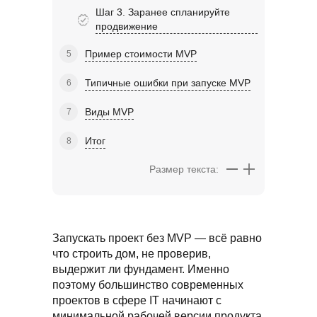
Шаг 3. Заранее спланируйте
продвижение
Пример стоимости MVP
Типичные ошибки при запуске MVP
Виды MVP
Итог
Размер текста:
Запускать проект без MVP — всё равно
что строить дом, не проверив,
выдержит ли фундамент. Именно
поэтому большинство современных
проектов в сфере IT начинают с
минимальной рабочей версии продукта,