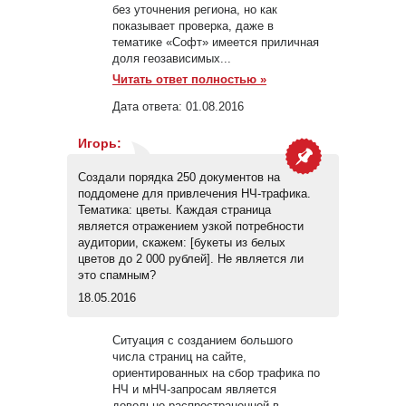
без уточнения региона, но как
показывает проверка, даже в
тематике «Софт» имеется приличная
доля геозависимых...
Читать ответ полностью »
Дата ответа:
01.08.2016
Игорь
:
Создали порядка 250 документов на
поддомене для привлечения НЧ-трафика.
Тематика: цветы. Каждая страница
является отражением узкой потребности
аудитории, скажем: [букеты из белых
цветов до 2 000 рублей]. Не является ли
это спамным?
18.05.2016
Ситуация с созданием большого
числа страниц на сайте,
ориентированных на сбор трафика по
НЧ и мНЧ-запросам является
довольно распространенной в