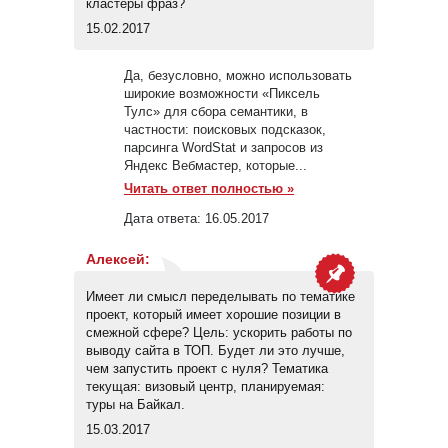
кластеры фраз?
15.02.2017
Да, безусловно, можно использовать
широкие возможности «Пиксель
Тулс» для сбора семантики, в
частности: поисковых подсказок,
парсинга WordStat и запросов из
Яндекс Вебмастер, которые...
Читать ответ полностью »
Дата ответа:
16.05.2017
Алексей
:
Имеет ли смысл переделывать по тематике
проект, который имеет хорошие позиции в
смежной сфере? Цель: ускорить работы по
выводу сайта в ТОП. Будет ли это лучше,
чем запустить проект с нуля? Тематика
текущая: визовый центр, планируемая:
туры на Байкал.
15.03.2017