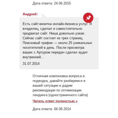
Дата ответа:
24.06.2015
Андрей
:
Есть сайт-визитка онлайн-бизнеса услуг. Я
владелец, сделал и самостоятельно
продвигал сайт. Ниша довольно узкая.
Сейчас сайт состоит из трех страниц.
Поисковый трафик — около 25 уникальных
посетителей в день. После просмотра
ваших с Артуром передач сделал аудит
внутренней...
31.07.2014
Отличная компоновка вопроса и
подводка, давайте разберемся в
вашей ситуации и дадим
рекомендации по оптимизации
лендинга (одностраничного сайта).
Читать ответ полностью »
Дата ответа:
06.08.2014