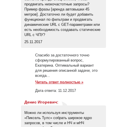
продвигать низкочастотные запросы?
Пример фразы [аренда автовышки 45
метров]. Достаточно ли будет добавить
функционал по фильтрам и продвигать
динамические URL с GET-параметрами или
есть необходимость создавать статические
URL с ЧПУ?
25.11.2017
Спасибо за достаточного точно
сформулированный вопрос,
Екатерина. Оптимальный вариант
для решения описанной задачи, это
всегда...
Читать ответ полностью »
Дата ответа:
11.12.2017
Денис Игоревич
:
Можно ли используя инструменты
«Пиксель Тулс» собрать широкое ядро
запросов, в том числе и НЧ и мНЧ