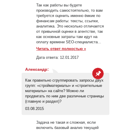
Так как работы вы будете
производить самостоятельно, то вам
требуется оценить именно ёмкие по
финансам работы: тексты, ссылки,
аналитика. Это несколько отличается
от привычной оценки в агентстве, так
как основные затраты там идут на
оплату времени SEO-специалиста...
Читать ответ полностью »
Дата ответа:
12.01.2017
Александр
:
Как правильно сгруппировать запросы двух
групп: «стройматериалы» и «строительные
материалы» на сайте? Можно ли
продвигать по ним две различные страницы
(главную и раздел)?
03.08.2015
Задача не такая и сложная, если
включить базовый анализ текущей