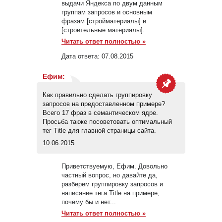
выдачи Яндекса по двум данным
группам запросов и основным
фразам [стройматериалы] и
[строительные материалы].
Читать ответ полностью »
Дата ответа:
07.08.2015
Ефим
:
Как правильно сделать группировку
запросов на предоставленном примере?
Всего 17 фраз в семантическом ядре.
Просьба также посоветовать оптимальный
тег Title для главной страницы сайта.
10.06.2015
Приветствуемую, Ефим. Довольно
частный вопрос, но давайте да,
разберем группировку запросов и
написание тега Title на примере,
почему бы и нет...
Читать ответ полностью »