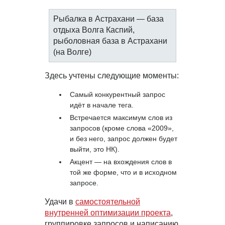
Рыбалка в Астрахани — база
отдыха Волга Каспий,
рыболовная база в Астрахани
(на Волге)
Здесь учтены следующие моменты:
Самый конкурентный запрос
идёт в начале тега.
Встречается максимум слов из
запросов (кроме слова «2009»,
и без него, запрос должен будет
выйти, это НК).
Акцент — на вхождения слов в
той же форме, что и в исходном
запросе.
Удачи в
самостоятельной
внутренней оптимизации проекта
,
группировке запросов и написанию