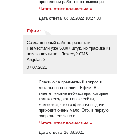
проведении работ по оптимизации.
Читать ответ полностью »
Дата ответа:
08.02.2022 10:27:00
Ефим
:
Создали новый сайт по рецептам.
Разместили уже 5000+ штук, но трафика из
поиска почти нет. Почему? CMS —
AngularJS.
07.07.2021
Спасибо за предметный вопрос и
детальное описание, Ефим. Вы
знаете, многие вебмастера, которые
только создают новые сайты,
жалуются, что трафика из выдачи
приходит очень мало. Это, в первую
очередь, связано с...
Читать ответ полностью »
Дата ответа:
16.08.2021