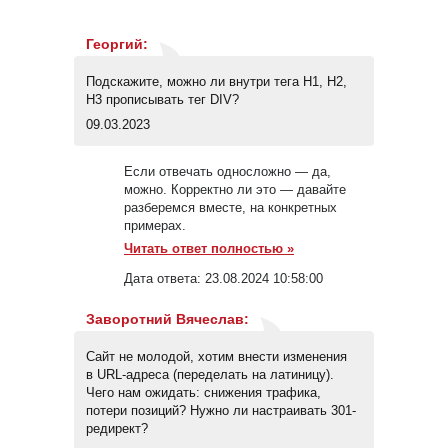
Георгий
:
Подскажите, можно ли внутри тега H1, H2,
H3 прописывать тег DIV?
09.03.2023
Если отвечать односложно — да,
можно. Корректно ли это — давайте
разберемся вместе, на конкретных
примерах.
Читать ответ полностью »
Дата ответа:
23.08.2024 10:58:00
Заворотний Вячеслав
:
Сайт не молодой, хотим внести изменения
в URL-адреса (переделать на латиницу).
Чего нам ожидать: снижения трафика,
потери позиций? Нужно ли настраивать 301-
редирект?