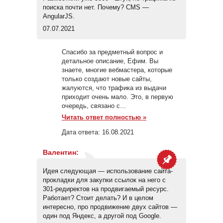
поиска почти нет. Почему? CMS —
AngularJS.
07.07.2021
Спасибо за предметный вопрос и
детальное описание, Ефим. Вы
знаете, многие вебмастера, которые
только создают новые сайты,
жалуются, что трафика из выдачи
приходит очень мало. Это, в первую
очередь, связано с...
Читать ответ полностью »
Дата ответа:
16.08.2021
Валентин
:
Идея следующая — использование сайта-
прокладки для закупки ссылок на него с
301-редиректов на продвигаемый ресурс.
Работает? Стоит делать? И в целом
интересно, про продвижение двух сайтов —
один под Яндекс, а другой под Google.