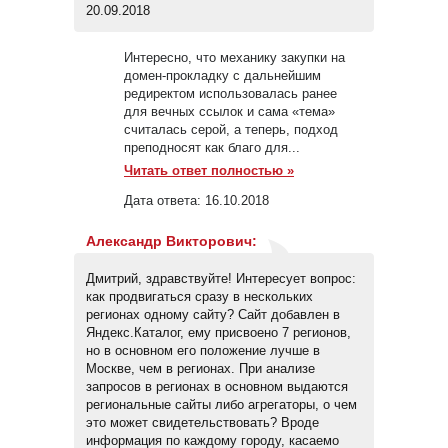
20.09.2018
Интересно, что механику закупки на
домен-прокладку с дальнейшим
редиректом использовалась ранее
для вечных ссылок и сама «тема»
считалась серой, а теперь, подход
преподносят как благо для...
Читать ответ полностью »
Дата ответа:
16.10.2018
Александр Викторович
:
Дмитрий, здравствуйте! Интересует вопрос:
как продвигаться сразу в нескольких
регионах одному сайту? Сайт добавлен в
Яндекс.Каталог, ему присвоено 7 регионов,
но в основном его положение лучше в
Москве, чем в регионах. При анализе
запросов в регионах в основном выдаются
региональные сайты либо агрегаторы, о чем
это может свидетельствовать? Вроде
информация по каждому городу, касаемо