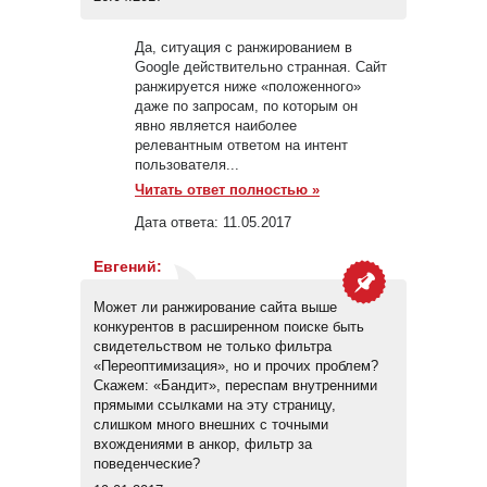
Да, ситуация с ранжированием в
Google действительно странная. Сайт
ранжируется ниже «положенного»
даже по запросам, по которым он
явно является наиболее
релевантным ответом на интент
пользователя...
Читать ответ полностью »
Дата ответа:
11.05.2017
Евгений
:
Может ли ранжирование сайта выше
конкурентов в расширенном поиске быть
свидетельством не только фильтра
«Переоптимизация», но и прочих проблем?
Скажем: «Бандит», переспам внутренними
прямыми ссылками на эту страницу,
слишком много внешних с точными
вхождениями в анкор, фильтр за
поведенческие?