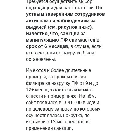
Требуется осуществить выбор
подходящей для вас стратегии.
По
устным заверениям сотрудников
антиспама и наблюдениям за
выдачей (см. рисунок ниже),
известно, что, санкции за
манипуляцию ПФ снимаются в
срок от 6 месяцев
, в случае, если
все действия по накрутке были
остановлены.
Имеются и более длительные
примеры, со сроком снятия
фильтра за накрутку ПФ от 9 и до
12+ месяцев к которым можно
отнести и пример ниже. На нём,
сайт появился в ТОП-100 выдачи
по целевому запросу, по которому
осуществлялась накрутка, по
истечению 13 месяцев после
применения санкции.