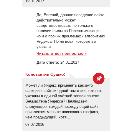
19.01.2017
Да, Евгений, данное поведение сайта
действительно может
свидетельствовать не только о
наличии фильтра Переоптимизация,
но и о прочих проблемах / алгоритмах
Яндекса. Но не всех, которые вы
указали...
Читать ответ полностью »
Дата ответа:
24.01.2017
Константин Сушко
:
Может ли Яндекс применять какие-то
санкции к сайтам одной тематики, которые
указаны в единой учётной записи панели
Вебмастера Яндекса? Наблюдаем
следующее: каждый последующий сайт
привлекает меньше поискового трафика,
чем предыдущий, хотя...
07.07.2016