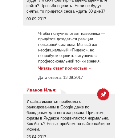
Будет ли снят фильтр «Баден-Баден» для
сайта? Просьба оценить. Если не будут
сняты, то придётся снова ждать 30 дней?
09.09.2017
Чтобы получить ответ наверняка —
придётся дождаться реакции
поисковой системы. Мы всё же
неофициальный «Яндекс», но
попробуем оценить ситуацию с
профессиональной точки зрения.
Читать ответ полностью »
Дата ответа:
13.09.2017
Иванов Илья
:
У сайта имеются проблемы с
ранжированием в Google даже по
брендовым для него запросам. При этом,
фразы в Яндексе продвигаются нормально.
Как быть? Явных проблем на сайте найти не
можем.
26.04.2017