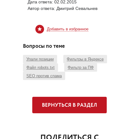
Дата ответа:
02.02.2015
Автор ответа:
Дмитрий Севальнев
Добавить в избранное
Вопросы по теме
Упали позиции
Фильтры в Яндексе
Файл robots.txt
Фильтр за ПФ
SEO против спама
ВЕРНУТЬСЯ В РАЗДЕЛ
ПОДЕЛИТЬСЯ С