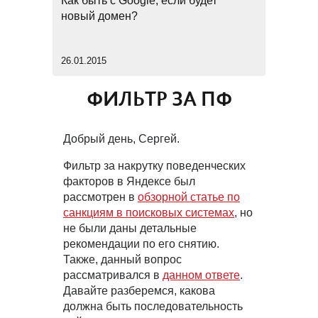
Как быть с Google, если будет
новый домен?
26.01.2015
ФИЛЬТР ЗА ПФ
Добрый день, Сергей.
Фильтр за накрутку поведенческих
факторов в Яндексе был
рассмотрен в
обзорной статье по
санкциям в поисковых системах
, но
не были даны детальные
рекомендации по его снятию.
Также, данный вопрос
рассматривался в
данном ответе
.
Давайте разберемся, какова
должна быть последовательность