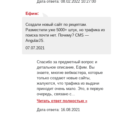
Дата ответа:
08.02.2022 10:27:00
Ефим
:
Создали новый сайт по рецептам.
Разместили уже 5000+ штук, но трафика из
поиска почти нет. Почему? CMS —
AngularJS.
07.07.2021
Спасибо за предметный вопрос и
детальное описание, Ефим. Вы
знаете, многие вебмастера, которые
только создают новые сайты,
жалуются, что трафика из выдачи
приходит очень мало. Это, в первую
очередь, связано с...
Читать ответ полностью »
Дата ответа:
16.08.2021