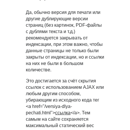
Да, обычно версия для печати или
другие дублирующие версии
страниц (без картинок, PDF-файлы
с дублями текста и т.д.)
рекомендуется закрывать от
индексации, при этом важно, чтобы
данные страницы не только были
закрыты от индексации, но и ссылки
на них не были в большом
количестве.
Это достигается за счёт скрытия
ссылок с использованием AJAX или
любым другим способом,
убирающим из исходного кода тег
<a href="/versiya-dlya-
pechati.html">
ссылка
</a>. Тем
самым на сайте сохраняется
максимальный статический вес