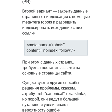
(PR).
Второй вариант — закрыть данные
страницы от индексации с помощью
meta-тега robots и разрешить
индексировать исходящие с них
ссылки:
<meta name="robots"
content="noindex, follow"/>
При этом с данных страниц
требуется поставить ссылки на
основные страницы сайта.
Существуют и другие способы
решения проблемы, скажем,
атрибут rel="canonical" тега <link>,
но порой, они ведут к большей
путанице и увеличивают
вероятность ошибки.