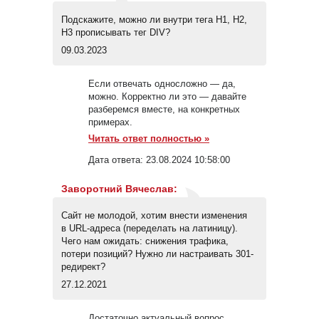
Подскажите, можно ли внутри тега H1, H2,
H3 прописывать тег DIV?
09.03.2023
Если отвечать односложно — да,
можно. Корректно ли это — давайте
разберемся вместе, на конкретных
примерах.
Читать ответ полностью »
Дата ответа:
23.08.2024 10:58:00
Заворотний Вячеслав
:
Сайт не молодой, хотим внести изменения
в URL-адреса (переделать на латиницу).
Чего нам ожидать: снижения трафика,
потери позиций? Нужно ли настраивать 301-
редирект?
27.12.2021
Достаточно актуальный вопрос,