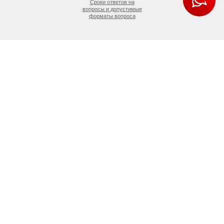
Сроки ответов на
вопросы и допустимые
форматы вопроса