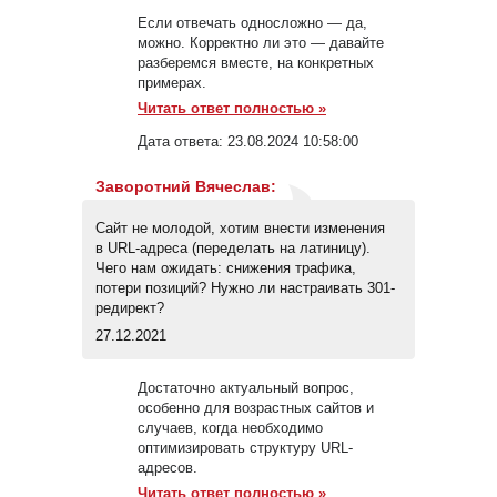
Если отвечать односложно — да,
можно. Корректно ли это — давайте
разберемся вместе, на конкретных
примерах.
Читать ответ полностью »
Дата ответа:
23.08.2024 10:58:00
Заворотний Вячеслав
:
Сайт не молодой, хотим внести изменения
в URL-адреса (переделать на латиницу).
Чего нам ожидать: снижения трафика,
потери позиций? Нужно ли настраивать 301-
редирект?
27.12.2021
Достаточно актуальный вопрос,
особенно для возрастных сайтов и
случаев, когда необходимо
оптимизировать структуру URL-
адресов.
Читать ответ полностью »