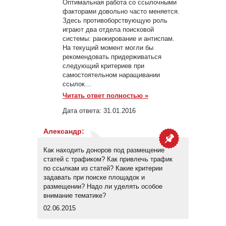
Оптимальная работа со ссылочными
факторами довольно часто меняется.
Здесь противоборствующую роль
играют два отдела поисковой
системы: ранжирование и антиспам.
На текущий момент могли бы
рекомендовать придерживаться
следующий критериев при
самостоятельном наращивании
ссылок…
Читать ответ полностью »
Дата ответа:
31.01.2016
Александр
:
Как находить доноров под размещение
статей с трафиком? Как привлечь трафик
по ссылкам из статей? Какие критерии
задавать при поиске площадок и
размещении? Надо ли уделять особое
внимание тематике?
02.06.2015