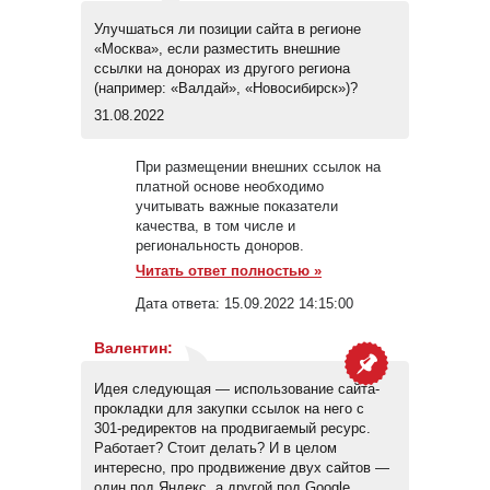
Улучшаться ли позиции сайта в регионе
«Москва», если разместить внешние
ссылки на донорах из другого региона
(например: «Валдай», «Новосибирск»)?
31.08.2022
При размещении внешних ссылок на
платной основе необходимо
учитывать важные показатели
качества, в том числе и
региональность доноров.
Читать ответ полностью »
Дата ответа:
15.09.2022 14:15:00
Валентин
:
Идея следующая — использование сайта-
прокладки для закупки ссылок на него с
301-редиректов на продвигаемый ресурс.
Работает? Стоит делать? И в целом
интересно, про продвижение двух сайтов —
один под Яндекс, а другой под Google.