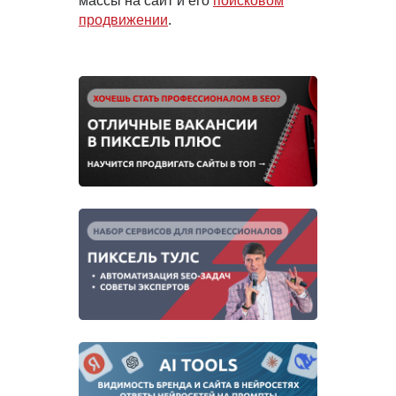
массы на сайт и его
поисковом
продвижении
.