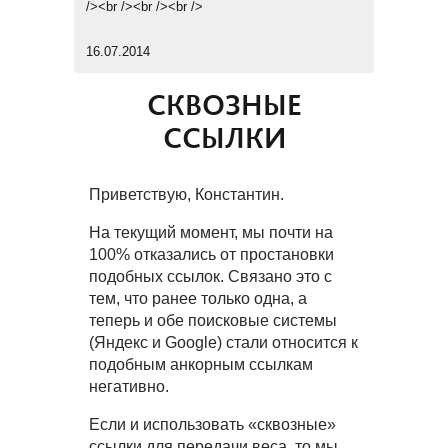
/><br /><br /><br />
16.07.2014
СКВОЗНЫЕ
ССЫЛКИ
Приветствую, Константин.
На текущий момент, мы почти на
100% отказались от простановки
подобных ссылок. Связано это с
тем, что ранее только одна, а
теперь и обе поисковые системы
(Яндекс и Google) стали относится к
подобным анкорным ссылкам
негативно.
Если и использовать «сквозные»
ссылки для передачи веса, то мы