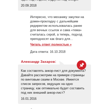
20.09.2018
Интересно, что механику закупки на
домен-прокладку с дальнейшим
редиректом использовалась ранее
для вечных ссылок и сама «тема»
считалась серой, а теперь, подход
преподносят как благо для...
Читать ответ полностью »
Дата ответа:
16.10.2018
Александр Захаров
:
Как составлять анкор-лист для документа?
Давайте рассмотрим на примере страницы
по винтовым сваям в Москве. Имеется
список запросов, ведущих на одно
страницу, как оптимально будет составить
под них внешний анкор-лист?
16.01.2016