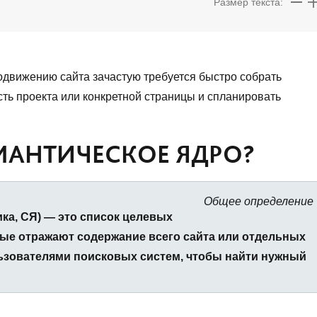
Размер текста:
одвижению сайта зачастую требуется быстро собрать
сть проекта или конкретной страницы и спланировать
МАНТИЧЕСКОЕ ЯДРО?
Общее определение
ка, СЯ) — это список целевых
рые отражают содержание всего сайта или отдельных
ьзователями поисковых систем, чтобы найти нужный