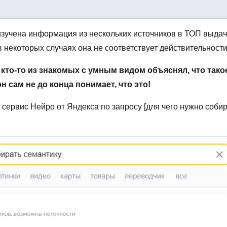
изучена информация из нескольких источников в ТОП выда
в некоторых случаях она не соответствует действительности
м кто-то из знакомых с умным видом объяснял, что тако
н сам не до конца понимает, что это!
 сервис Нейро от Яндекса по запросу [для чего нужно соби