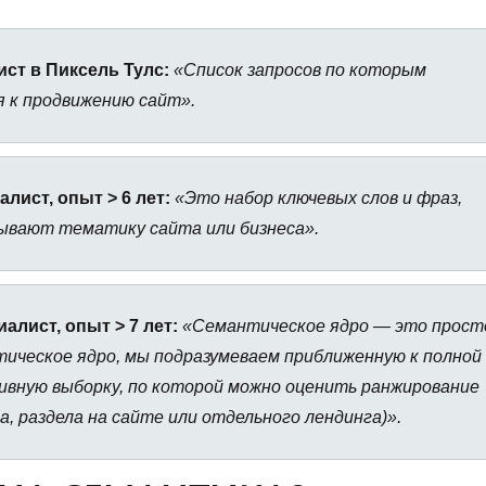
ст в Пиксель Тулс:
«Список запросов по которым
я к продвижению сайт».
лист, опыт > 6 лет:
«Это набор ключевых слов и фраз,
ывают тематику сайта или бизнеса».
алист, опыт > 7 лет:
«Семантическое ядро — это прост
нтическое ядро, мы подразумеваем приближенную к полной
ивную выборку, по которой можно оценить ранжирование
, раздела на сайте или отдельного лендинга)».