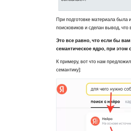
При подготовке материала была 
поисковиков и сделан вывод, что 
Это все равно, что если бы ва
семантическое ядро, при этом о
К примеру, вот что нам предложил
семантику]: