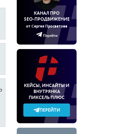
КАНАЛ ПРО
SEO‑ПРОДВИЖЕНИЕ
от Сергея Просветова
Перейти
КЕЙСЫ, ИНСАЙТЫ И
о
ВНУТРЯНКА
ПИКСЕЛЬ ПЛЮС
ПЕРЕЙТИ