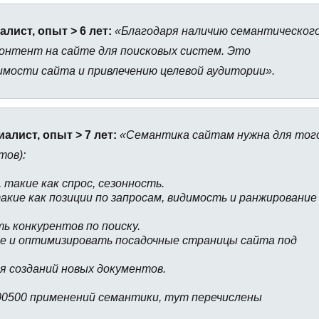
лист, опыт > 6 лет:
«Благодаря наличию семантическог
онтент на сайте для поисковых систем. Это
мости сайта и привлечению целевой аудитории».
алист, опыт > 7 лет:
«Семантика сайтам нужна для тог
тов):
такие как спрос, сезонность.
кие как позиции по запросам, видимость и ранжирование
ь конкурентов по поиску.
е и оптимизировать посадочные страницы сайта под
 созданий новых документов.
0500 применений семантики, тут перечислены