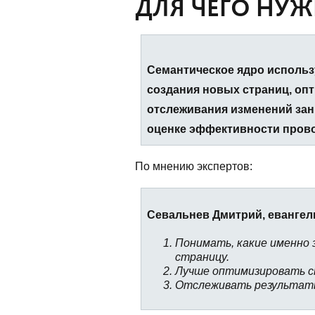
ДЛЯ ЧЕГО НУ
Семантическое ядро использу
создания новых страниц, оп
отслеживания изменений зан
оценке эффективности прово
По мнению экспертов:
Севальнев Дмитрий, евангели
Понимать, какие именно 
страницу.
Лучше оптимизировать с
Отслеживать результат