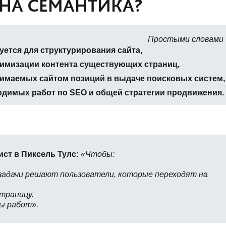
ЖНА СЕМАНТИКА?
Простыми словами
ется для структурирования сайта,
тимизации контента существующих страниц,
имаемых сайтом позиций в выдаче поисковых систем,
димых работ по SEO и общей стратегии продвижения.
ст в Пиксель Тулс:
«Чтобы:
задачи решают пользователи, которые переходят на
траницу.
ы работ».