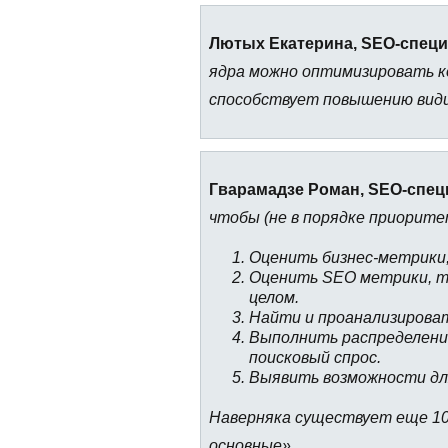
Лютых Екатерина, SEO-специа
ядра можно оптимизировать к
способствует повышению види
Гварамадзе Роман, SEO-специ
чтобы (не в порядке приорите
Оценить бизнес-метрики, 
Оценить SEO метрики, та
целом.
Найти и проанализироват
Выполнить распределени
поисковый спрос.
Выявить возможности для
Наверняка существует еще 10
основные».