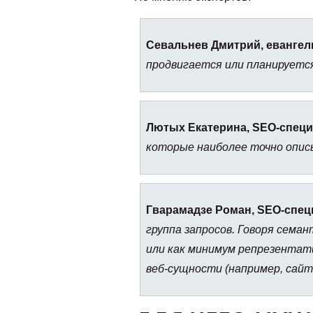
Севальнев Дмитрий, евангели
продвигается или планируетс
Лютых Екатерина, SEO-специа
которые наиболее точно опис
Гварамадзе Роман, SEO-специ
группа запросов. Говоря сема
или как минимум репрезентат
веб-сущности (например, сайта