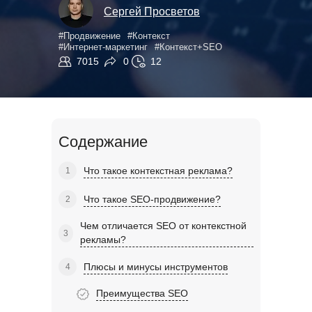
Сергей Просветов
Продвижение
Контекст
Интернет-маркетинг
Контекст+SEO
7015
0
12
Содержание
Что такое контекстная реклама?
Что такое SEO-продвижение?
Чем отличается SEO от контекстной
рекламы?
Плюсы и минусы инструментов
Преимущества SEO