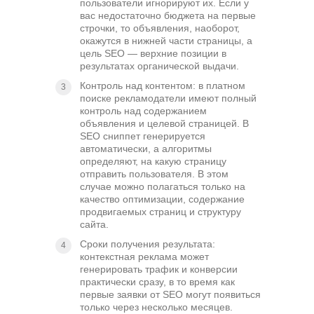
пользователи игнорируют их. Если у
вас недостаточно бюджета на первые
строчки, то объявления, наоборот,
окажутся в нижней части страницы, а
цель SEO — верхние позиции в
результатах органической выдачи.
Контроль над контентом: в платном
поиске рекламодатели имеют полный
контроль над содержанием
объявления и целевой страницей. В
SEO сниппет генерируется
автоматически, а алгоритмы
определяют, на какую страницу
отправить пользователя. В этом
случае можно полагаться только на
качество оптимизации, содержание
продвигаемых страниц и структуру
сайта.
Сроки получения результата:
контекстная реклама может
генерировать трафик и конверсии
практически сразу, в то время как
первые заявки от SEO могут появиться
только через несколько месяцев.