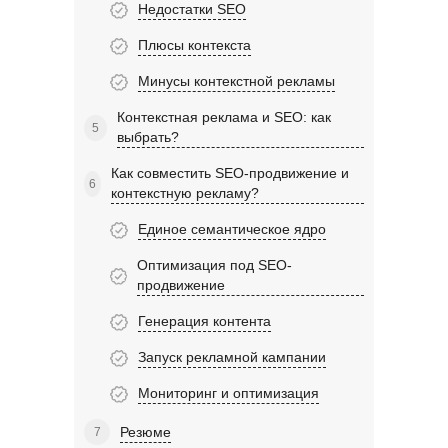
Недостатки SEO
Плюсы контекста
Минусы контекстной рекламы
Контекстная реклама и SEO: как
выбрать?
Как совместить SEO-продвижение и
контекстную рекламу?
Единое семантическое ядро
Оптимизация под SEO-
продвижение
Генерация контента
Запуск рекламной кампании
Мониторинг и оптимизация
Резюме