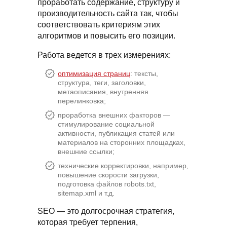
проработать содержание, структуру и
производительность сайта так, чтобы
соответствовать критериям этих
алгоритмов и повысить его позиции.
Работа ведется в трех измерениях:
оптимизация страниц
: тексты,
структура, теги, заголовки,
метаописания, внутренняя
перелинковка;
проработка внешних факторов —
стимулирование социальной
активности, публикация статей или
материалов на сторонних площадках,
внешние ссылки;
технические корректировки, например,
повышение скорости загрузки,
подготовка файлов robots.txt,
sitemap.xml и т.д.
SEO — это долгосрочная стратегия,
которая требует терпения,