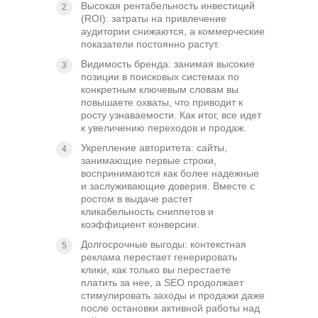
Высокая рентабельность инвестиций
(ROI): затраты на привлечение
аудитории снижаются, а коммерческие
показатели постоянно растут.
Видимость бренда: занимая высокие
позиции в поисковых системах по
конкретным ключевым словам вы
повышаете охваты, что приводит к
росту узнаваемости. Как итог, все идет
к увеличению переходов и продаж.
Укрепление авторитета: сайты,
занимающие первые строки,
воспринимаются как более надежные
и заслуживающие доверия. Вместе с
ростом в выдаче растет
кликабельность сниппетов и
коэффициент конверсии.
Долгосрочные выгоды: контекстная
реклама перестает генерировать
клики, как только вы перестаете
платить за нее, а SEO продолжает
стимулировать заходы и продажи даже
после остановки активной работы над