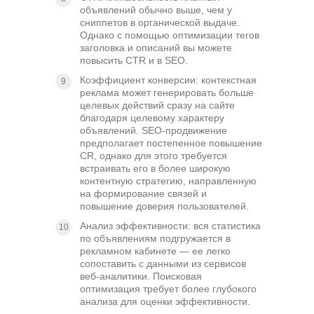
объявлений обычно выше, чем у
сниппетов в органической выдаче.
Однако с помощью оптимизации тегов
заголовка и описаний вы можете
повысить CTR и в SEO.
Коэффициент конверсии: контекстная
реклама может генерировать больше
целевых действий сразу на сайте
благодаря целевому характеру
объявлений. SEO-продвижение
предполагает постепенное повышение
CR, однако для этого требуется
встраивать его в более широкую
контентную стратегию, направленную
на формирование связей и
повышение доверия пользователей.
Анализ эффективности: вся статистика
по объявлениям подгружается в
рекламном кабинете — ее легко
сопоставить с данными из сервисов
веб-аналитики. Поисковая
оптимизация требует более глубокого
анализа для оценки эффективности.