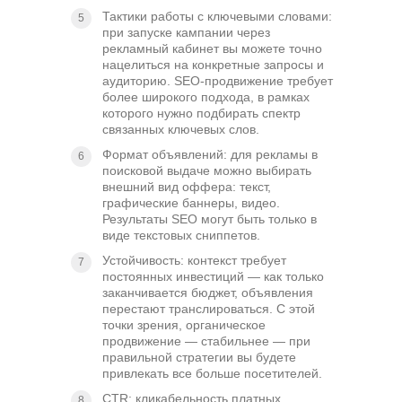
Тактики работы с ключевыми словами:
при запуске кампании через
рекламный кабинет вы можете точно
нацелиться на конкретные запросы и
аудиторию. SEO-продвижение требует
более широкого подхода, в рамках
которого нужно подбирать спектр
связанных ключевых слов.
Формат объявлений: для рекламы в
поисковой выдаче можно выбирать
внешний вид оффера: текст,
графические баннеры, видео.
Результаты SEO могут быть только в
виде текстовых сниппетов.
Устойчивость: контекст требует
постоянных инвестиций — как только
заканчивается бюджет, объявления
перестают транслироваться. С этой
точки зрения, органическое
продвижение — стабильнее — при
правильной стратегии вы будете
привлекать все больше посетителей.
CTR: кликабельность платных