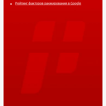
Рейтинг факторов ранжирования в Google