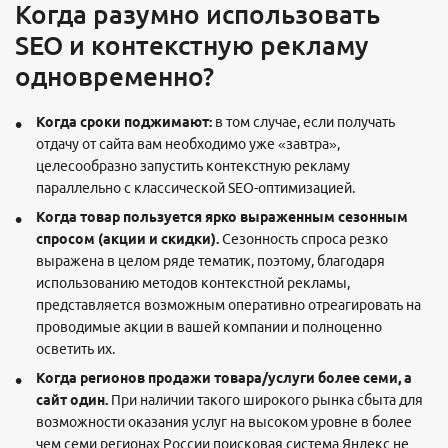
Когда разумно использовать
SEO и контекстную рекламу
одновременно?
Когда сроки поджимают:
в том случае, если получать
отдачу от сайта вам необходимо уже «завтра»,
целесообразно запустить контекстную рекламу
параллельно с классической SEO-оптимизацией.
Когда товар пользуется ярко выраженным сезонным
спросом (акции и скидки).
Сезонность спроса резко
выражена в целом ряде тематик, поэтому, благодаря
использованию методов контекстной рекламы,
представляется возможным оперативно отреагировать на
проводимые акции в вашей компании и полноценно
осветить их.
Когда регионов продажи товара/услуги более семи, а
сайт один.
При наличии такого широкого рынка сбыта для
возможности оказания услуг на высоком уровне в более
чем семи регионах России поисковая система Яндекс не