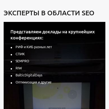
ЭКСПЕРТЫ В ОБЛАСТИ SEO
Представляем доклады на крупнейших
конференциях:
РИФ и КИБ разных лет
СПИК
SEMPRO
RIW
BalticDigitalDays
Оптимизация и другие