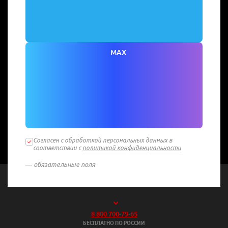
MAX
Согласен с обработкой персональных данных в
соответствии с
политикой конфиденциальности
— обязательные поля
8 800 700-79-65
БЕСПЛАТНО ПО РОССИИ