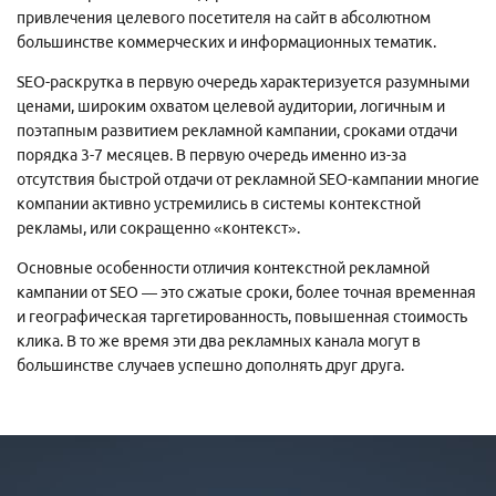
привлечения целевого посетителя на сайт в абсолютном
большинстве коммерческих и информационных тематик.
SEO-раскрутка в первую очередь характеризуется разумными
ценами, широким охватом целевой аудитории, логичным и
поэтапным развитием рекламной кампании, сроками отдачи
порядка 3-7 месяцев. В первую очередь именно из-за
отсутствия быстрой отдачи от рекламной SEO-кампании многие
компании активно устремились в системы контекстной
рекламы, или сокращенно «контекст».
Основные особенности отличия контекстной рекламной
кампании от SEO — это сжатые сроки, более точная временная
и географическая таргетированность, повышенная стоимость
клика. В то же время эти два рекламных канала могут в
большинстве случаев успешно дополнять друг друга.