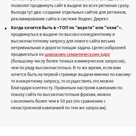
позволит продвинуть сайт в выдаче во всех регионах сразу.
Выхода тут два: создание отдельных сайтов для регионов,
рекламирование сайта в системе Яндекс Директ.
Когда хочется быть в «ТОП по "ворота" или "окна"»
,
продвинуться в выдаче по высоко конкурентному и
высокочастотному запросу для нового сайта весьма
нетривиальная и дорогостоящая задача. Целесообразней
продвигаться по
широкому семантическому ядру
(большому числу более точных коммерческих запросов),
чем по ряду высокочастотных. В то же время, если вам
хочется быть на первой странице выдачи именно по какому-
то конкретному запросу, то осуществить это можно
благодаря контексту. Правильно настроив кампанию по
показу сайта по высокочастотным фразам, можно
сэкономить более чем в 50 раз (по сравнению с
ненастроенной кампанией по тем же запросам).