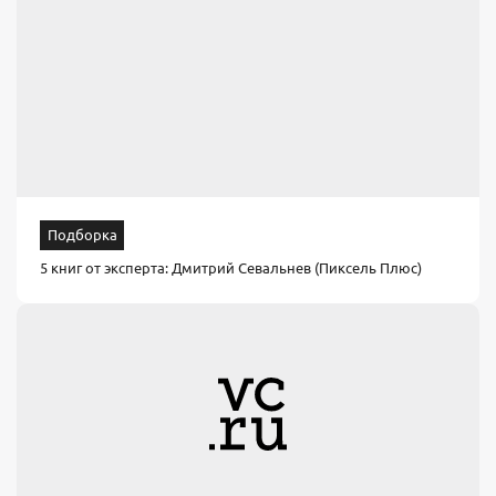
Подборка
5 книг от эксперта: Дмитрий Севальнев (Пиксель Плюс)