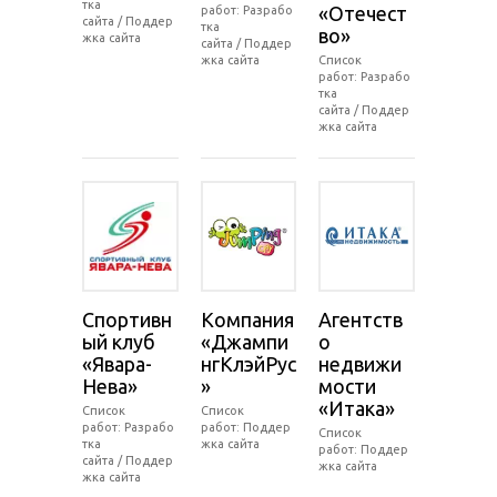
тка
«Отечест
работ: Разрабо
сайта / Поддер
тка
во»
жка сайта
сайта / Поддер
жка сайта
Список
работ: Разрабо
тка
сайта / Поддер
жка сайта
Спортивн
Компания
Агентств
ый клуб
«Джампи
о
«Явара-
нгКлэйРус
недвижи
Нева»
»
мости
«Итака»
Список
Список
работ: Разрабо
работ: Поддер
Список
тка
жка сайта
работ: Поддер
сайта / Поддер
жка сайта
жка сайта