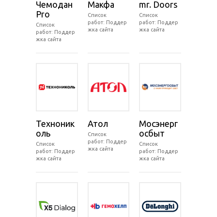
Чемодан
Макфа
mr. Doors
Pro
Список
Список
работ: Поддер
работ: Поддер
Список
жка сайта
жка сайта
работ: Поддер
жка сайта
Техноник
Атол
Мосэнерг
оль
осбыт
Список
работ: Поддер
Список
Список
жка сайта
работ: Поддер
работ: Поддер
жка сайта
жка сайта