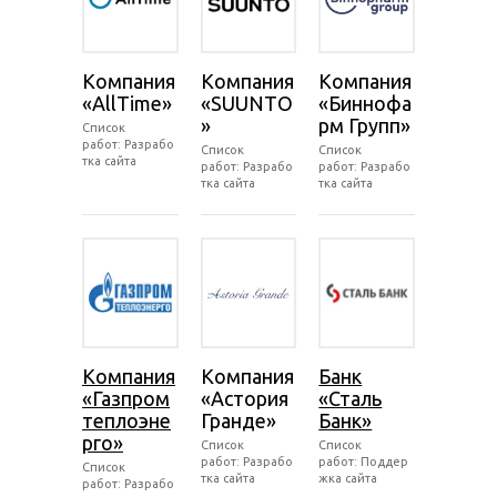
Компания
Компания
Компания
«AllTime»
«SUUNTO
«Биннофа
»
рм Групп»
Список
работ: Разрабо
Список
Список
тка сайта
работ: Разрабо
работ: Разрабо
тка сайта
тка сайта
Компания
Компания
Банк
«Газпром
«Астория
«Сталь
теплоэне
Гранде»
Банк»
рго»
Список
Список
работ: Разрабо
работ: Поддер
Список
тка сайта
жка сайта
работ: Разрабо