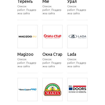
Теремъ
Mie
Урал
Список
Список
Список
работ: Поддер
работ: Поддер
работ: Поддер
жка сайта
жка сайта
жка сайта
Magizoo
Окна Стар
Lada
Список
Список
Список
работ: Поддер
работ: Поддер
работ: Поддер
жка сайта
жка сайта
жка сайта