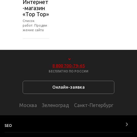
Интернет
-магазин
«Top Top»
Список
работ: Продви
жение сайта
8 800 700-79-65
БЕСПЛАТНО ПО РОССИИ
Онлайн-заявка
Москва
Зеленоград
Санкт-Петербург
SEO