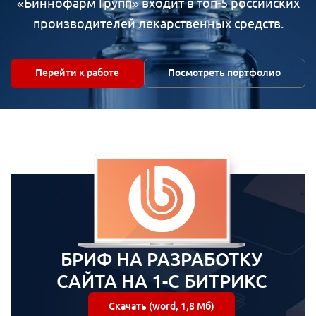
«Биннофарм Групп» входит в топ-5 российских
производителей лекарственных средств.
Перейти к работе
Посмотреть портфолио
БРИФ НА РАЗРАБОТКУ
САЙТА НА 1-С БИТРИКС
Скачать (word, 1,8 Мб)