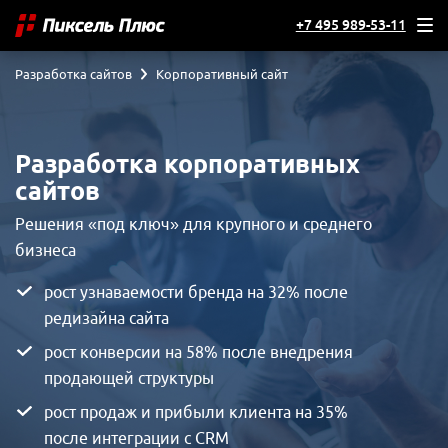
+7 495 989-53-11
Разработка сайтов
Корпоративный сайт
Разработка корпоративных
сайтов
Решения «под ключ» для крупного и среднего
бизнеса
рост узнаваемости бренда на 32% после
редизайна сайта
рост конверсии на 58% после внедрения
продающей структуры
рост продаж и прибыли клиента на 35%
после интеграции с CRM