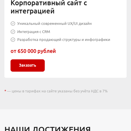
Корпоративный сайт с
интеграцией
Уникальный современный UX/UI дизайн
Интеграция с CRM
Разработка продающей структуры и инфографики
от 650 000 рублей
Заказать
*
— цены в тарифах на сайте указаны без учёта НДС в 7%
НАШИ ДОСТИЖЕНИЯ