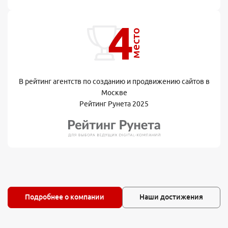
4
место
В рейтинг агентств по созданию и продвижению сайтов в
Москве
Рейтинг Рунета 2025
Подробнее о компании
Наши достижения