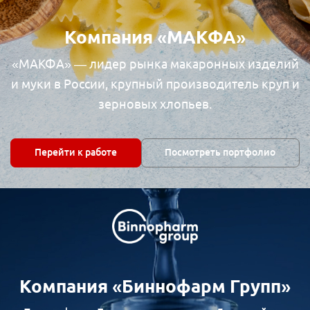
Компания «МАКФА»
«МАКФА» — лидер рынка макаронных изделий
и муки в России, крупный производитель круп и
зерновых хлопьев.
Перейти к работе
Посмотреть портфолио
Компания «Биннофарм Групп»