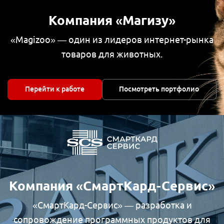
Компания «Магизу»
«Magizoo» — один из лидеров интернет-рынка
товаров для животных.
Перейти к работе
Посмотреть портфолио
Компания «СмартКард-Сервис»
«СмартКард-Сервис» — разработка и
сопровождение программных продуктов для