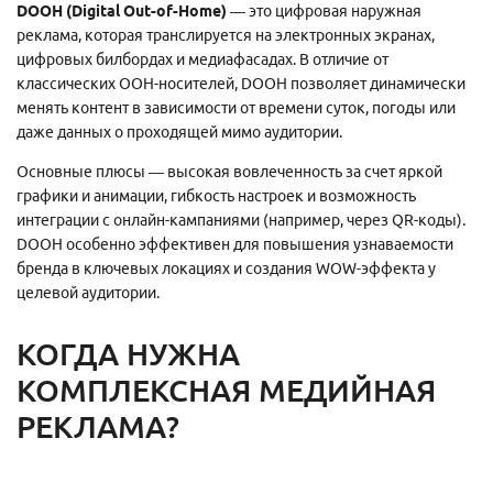
DOOH (Digital Out-of-Home)
— это цифровая наружная
реклама, которая транслируется на электронных экранах,
цифровых билбордах и медиафасадах. В отличие от
классических OOH-носителей, DOOH позволяет динамически
менять контент в зависимости от времени суток, погоды или
даже данных о проходящей мимо аудитории.
Основные плюсы — высокая вовлеченность за счет яркой
графики и анимации, гибкость настроек и возможность
интеграции с онлайн-кампаниями (например, через QR-коды).
DOOH особенно эффективен для повышения узнаваемости
бренда в ключевых локациях и создания WOW-эффекта у
целевой аудитории.
КОГДА НУЖНА
КОМПЛЕКСНАЯ МЕДИЙНАЯ
РЕКЛАМА?