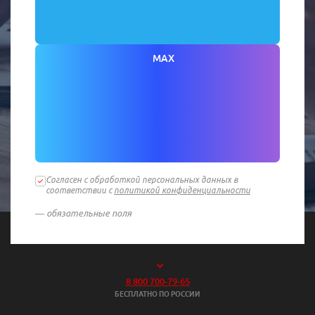
MAX
Согласен с обработкой персональных данных в
соответствии с
политикой конфиденциальности
— обязательные поля
8 800 700-79-65
БЕСПЛАТНО ПО РОССИИ