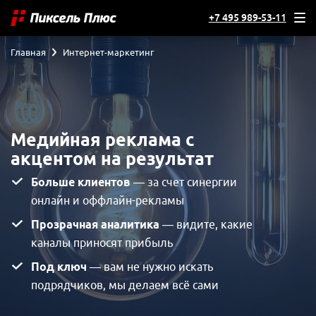
+7 495 989-53-11
Главная
Интернет-маркетинг
Медийная реклама с
акцентом на результат
Больше клиентов
— за счет синергии
онлайн и оффлайн-рекламы
Прозрачная аналитика
— видите, какие
каналы приносят прибыль
Под ключ
— вам не нужно искать
подрядчиков, мы делаем всё сами