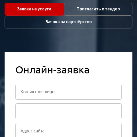
Заявка на услуги
Пригласить в тендер
Заявка на партнёрство
Онлайн-заявка