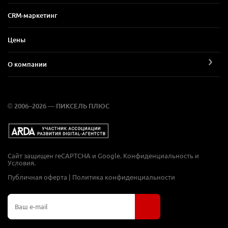
CRM-маркетинг
Цены
О компании
© 2006–2026 — ПИКСЕЛЬ ПЛЮС
Сайт защищен reCAPTCHA и Google.
Конфиденциальность
и
Условия
.
Публичная оферта
|
Политика конфиденциальности