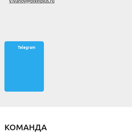
v.ivanov@pixelplus.ru
Telegram
КОМАНДА