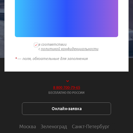
в соответствии
с
политикой конфиденциальности
.
*
— поля, обязательные для заполнения
8 800 700-79-65
БЕСПЛАТНО ПО РОССИИ
Онлайн-заявка
Москва
Зеленоград
Санкт-Петербург