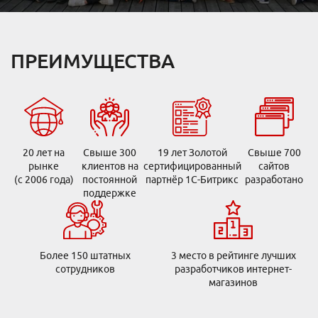
ПРЕИМУЩЕСТВА
20 лет на
Свыше 300
19 лет Золотой
Свыше 700
рынке
клиентов на
сертифицированный
сайтов
(с 2006 года)
постоянной
партнёр 1С-Битрикс
разработано
поддержке
Более 150 штатных
3 место в рейтинге лучших
сотрудников
разработчиков интернет-
магазинов