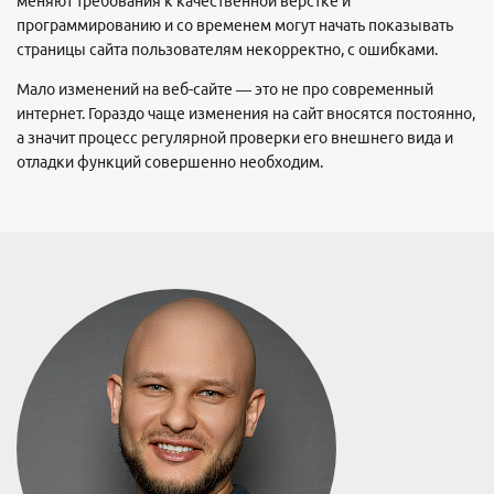
меняют требования к качественной верстке и
программированию и со временем могут начать показывать
страницы сайта пользователям некорректно, с ошибками.
Мало изменений на веб-сайте — это не про современный
интернет. Гораздо чаще изменения на сайт вносятся постоянно,
а значит процесс регулярной проверки его внешнего вида и
отладки функций совершенно необходим.