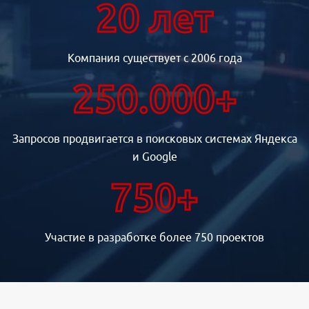
20 лет
Компания существует с 2006 года
250.000+
Запросов продвигается в поисковых системах Яндекса
и Google
750+
Участие в разработке более 750 проектов