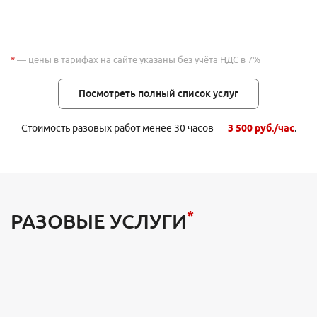
*
— цены в тарифах на сайте указаны без учёта НДС в 7%
Посмотреть полный список услуг
Стоимость разовых работ менее 30 часов —
3 500 руб./час
.
*
РАЗОВЫЕ УСЛУГИ