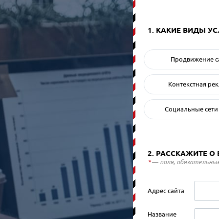
1. КАКИЕ ВИДЫ У
Продвижение с
Контекстная ре
Социальные сети
2. РАССКАЖИТЕ О
*
— поля, обязательные
Адрес сайта
Название