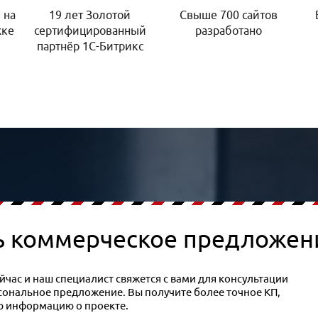
 на
19 лет Золотой
Свыше 700 сайтов
жке
сертифицированный
разработано
партнёр 1С-Битрикс
ь коммерческое предложен
час и наш специалист свяжется с вами для консультации
рсональное предложение. Вы получите более точное КП,
ю информацию о проекте.