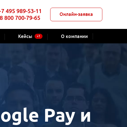
+7 495 989-53-11
Онлайн-заявка
8 800 700-79-65
Кейсы
О компании
+1
ogle Pay и