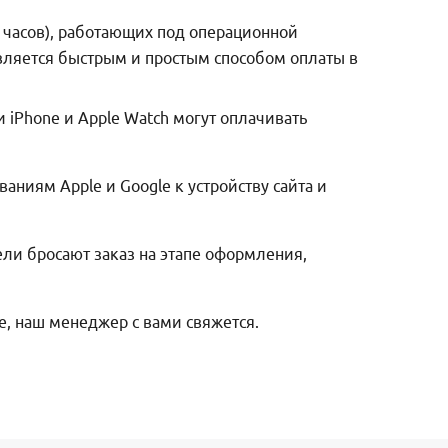
 часов), работающих под операционной
 является быстрым и простым способом оплаты в
iPhone и Apple Watch могут оплачивать
аниям Apple и Google к устройству сайта и
ели бросают заказ на этапе оформления,
е, наш менеджер с вами свяжется.