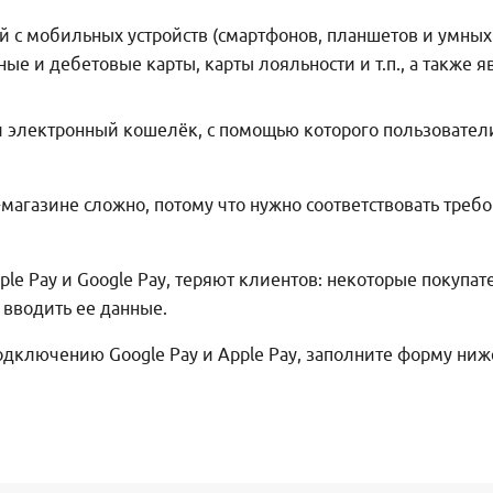
й с мобильных устройств (смартфонов, планшетов и умных
тные и дебетовые карты, карты лояльности и т.п., а также
 электронный кошелёк, с помощью которого пользователи 
магазине сложно, потому что нужно соответствовать требов
le Pay и Google Pay, теряют клиентов: некоторые покупат
 вводить ее данные.
дключению Google Pay и Apple Pay, заполните форму ниж