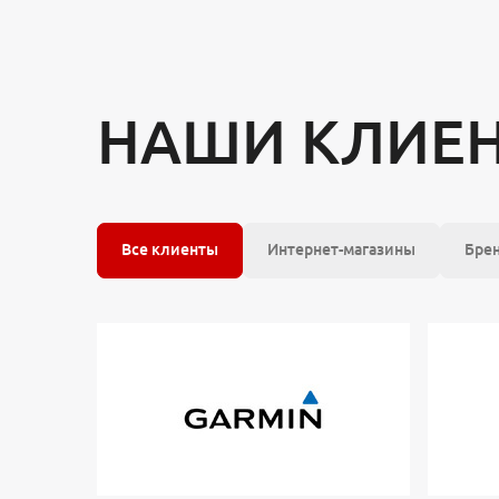
НАШИ КЛИЕ
Все клиенты
Интернет-магазины
Бре