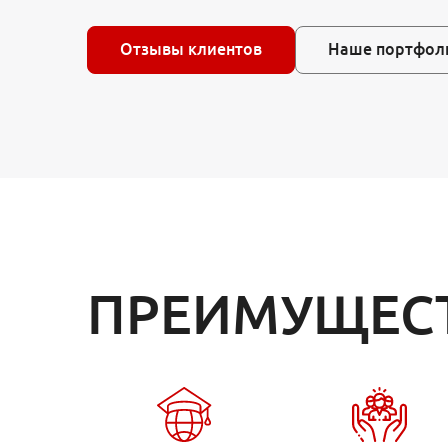
Отзывы клиентов
Наше портфол
ПРЕИМУЩЕС