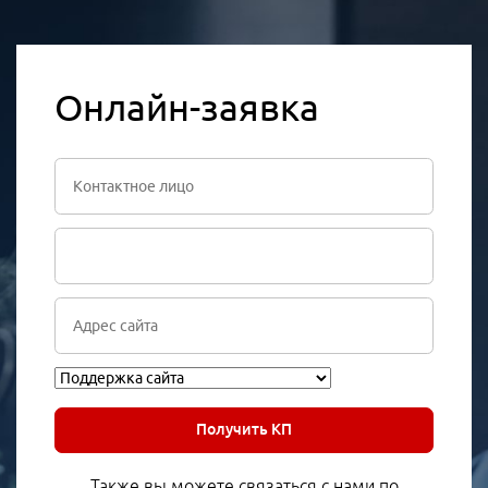
Онлайн-заявка
Получить КП
Также вы можете связаться с нами по