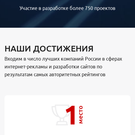
Участие в разработке более 750 проектов
НАШИ ДОСТИЖЕНИЯ
Входим в число лучших компаний России в сферах
интернет-рекламы и разработки сайтов по
результатам самых авторитетных рейтингов
1
место