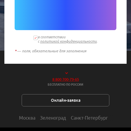
в соответствии
с
политикой конфиденциальности
.
*
— поля, обязательные для заполнения
8 800 700-79-65
БЕСПЛАТНО ПО РОССИИ
Онлайн-заявка
Москва
Зеленоград
Санкт-Петербург