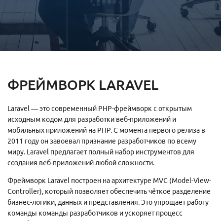
ФРЕЙМВОРК LARAVEL
Laravel — это современный PHP-фреймворк с открытым
исходным кодом для разработки веб-приложений и
мобильных приложений на PHP. С момента первого релиза в
2011 году он завоевал признание разработчиков по всему
миру. Laravel предлагает полный набор инструментов для
создания веб-приложений любой сложности.
Фреймворк Laravel построен на архитектуре MVC (Model-View-
Controller), который позволяет обеспечить чёткое разделение
бизнес-логики, данных и представления. Это упрощает работу
команды команды разработчиков и ускоряет процесс