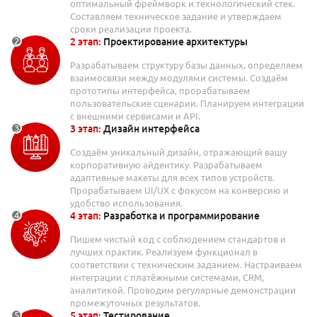
оптимальный фреймворк и технологический стек.
Составляем техническое задание и утверждаем
сроки реализации проекта.
2 этап:
Проектирование архитектуры
Разрабатываем структуру базы данных, определяем
взаимосвязи между модулями системы. Создаём
прототипы интерфейса, прорабатываем
пользовательские сценарии. Планируем интеграции
с внешними сервисами и API.
3 этап:
Дизайн интерфейса
Создаём уникальный дизайн, отражающий вашу
корпоративную айдентику. Разрабатываем
адаптивные макеты для всех типов устройств.
Прорабатываем UI/UX с фокусом на конверсию и
удобство использования.
4 этап:
Разработка и программирование
Пишем чистый код с соблюдением стандартов и
лучших практик. Реализуем функционал в
соответствии с техническим заданием. Настраиваем
интеграции с платёжными системами, CRM,
аналитикой. Проводим регулярные демонстрации
промежуточных результатов.
5 этап:
Тестирование