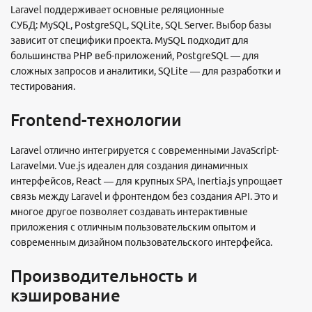
Laravel поддерживает основные реляционные
СУБД: MySQL, PostgreSQL, SQLite, SQL Server. Выбор базы
зависит от специфики проекта. MySQL подходит для
большинства PHP веб-приложений, PostgreSQL — для
сложных запросов и аналитики, SQLite — для разработки и
тестирования.
Frontend-технологии
Laravel отлично интегрируется с современными JavaScript-
Laravelми. Vue.js идеален для создания динамичных
интерфейсов, React — для крупных SPA, Inertia.js упрощает
связь между Laravel и фронтендом без создания API. Это и
многое другое позволяет создавать интерактивные
приложения с отличным пользовательским опытом и
современным дизайном пользовательского интерфейса.
Производительность и
кэширование