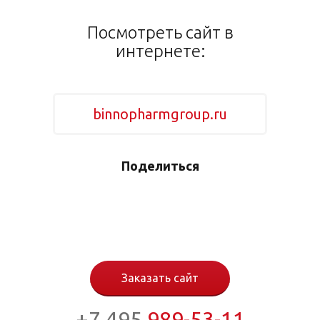
Посмотреть сайт в
интернете:
binnopharmgroup.ru
Поделиться
Заказать сайт
+7 495
989-53-11