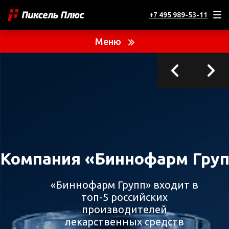
+7 495 989-53-11
ТЕКУЩИЙ ПРОЕКТ
Компания «Биннофарм Групп»
Меню
Компания «Биннофарм Гру
«Биннофарм Групп» входит в
топ-5 российских
производителей
лекарственных средств