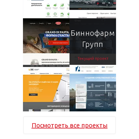
Биннофарм
Групп
Текущий проект
Посмотреть все проекты