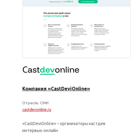
Компания «CastDeviOnline»
Отрасль: СМИ
castdevonline.ru
«CastDeviOnline» – организаторы кастдев
интервью онлайн