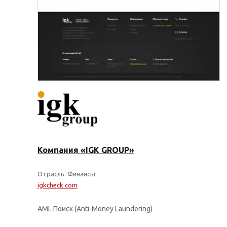
Компания «IGK GROUP»
Отрасль: Финансы
igkcheck.com
AML Поиск (Anti-Money Laundering)