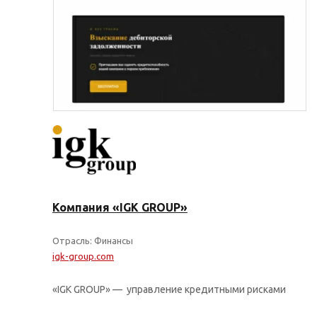
Тарифы и цены
Тариф «Трафик»
Тариф «Лиды / CPA»
За рубежом
SEO-аудит сайта
Разовые работы
Тарифы
На 1С-Битрикс
Доработка сайта
На 1С-Битрикс
Компания «IGK GROUP»
Юзабилити-аудит
Интернет-магазин
Разработка дизайна
Тарифы и цены
Отрасль: Финансы
Яндекс Директ
igk-group.com
Коллтрекинг
Таргетированная реклама
Продвижение Telegram-канала
«IGK GROUP» — управление кредитными рисками
Создание и ведение групп
SEO для карточек товаров
Повышение продаж магазина