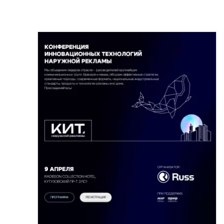
Продвижение на Wildberries
Продвижение на Ozon
Магазин на Яндекс Маркете
Кейсы
Отзывы клиентов
Наша команда
Миссия
Акции
Контакты