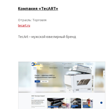
Компания «TecART»
Отрасль: Торговля
tecart.ru
TecArt – мужской ювелирный бренд