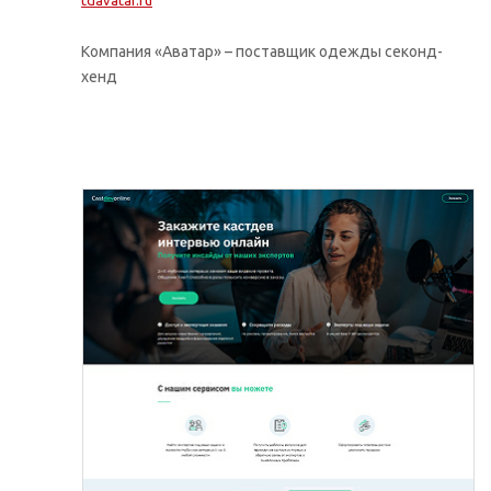
tdavatar.ru
Компания «Аватар» – поставщик одежды секонд-
хенд