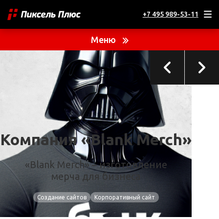
+7 495 989-53-11
ТЕКУЩИЙ ПРОЕКТ
Компания «Blank Merch»
Меню
Компания «Blank Merch»
«Blank Merch» – изготовление
мерча для бизнеса
Создание сайтов
Корпоративный сайт