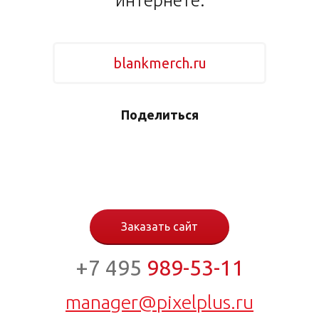
интернете:
blankmerch.ru
Поделиться
Заказать сайт
+7 495
989-53-11
manager@pixelplus.ru