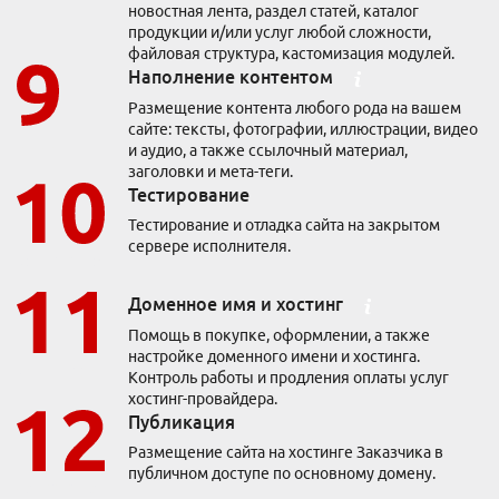
новостная лента, раздел статей, каталог
продукции и/или услуг любой сложности,
Кейсы
файловая структура, кастомизация модулей.
Отзывы клиентов
Наполнение контентом
Наша команда
Миссия
Размещение контента любого рода на вашем
сайте: тексты, фотографии, иллюстрации, видео
Акции
и аудио, а также ссылочный материал,
Контакты
заголовки и мета-теги.
Тестирование
Тестирование и отладка сайта на закрытом
сервере исполнителя.
Доменное имя и хостинг
Помощь в покупке, оформлении, а также
настройке доменного имени и хостинга.
Контроль работы и продления оплаты услуг
хостинг-провайдера.
Публикация
Размещение сайта на хостинге Заказчика в
публичном доступе по основному домену.