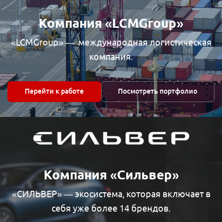
Компания «LCMGroup»
«LCMGroup» — международная логистическая
компания.
Перейти к работе
Посмотреть портфолио
Компания «Сильвер»
«СИЛЬВЕР» — экосистема, которая включает в
себя уже более 14 брендов.