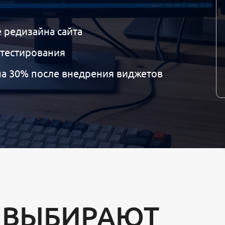
е редизайна сайта
-тестирования
на 30% после внедрения виджетов
для автоматизации бизнеса с помощью веб-
рпоративные сайты, интернет-магазины,
соконагруженные веб-системы, которые
 ВЫБИРАЮТ