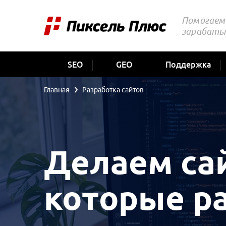
Помогаем 
зарабаты
SEO
GEO
Поддержка
Главная
Разработка сайтов
Делаем са
которые р