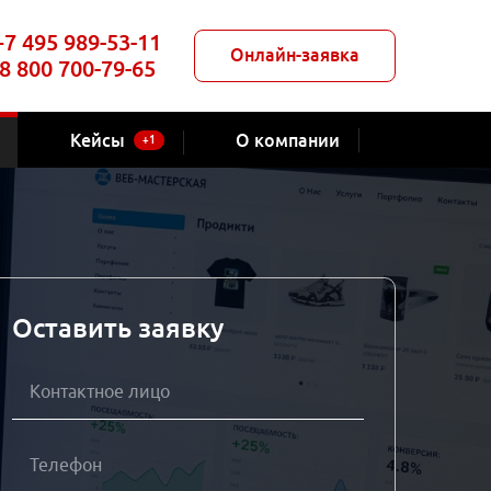
+7 495 989-53-11
Онлайн-заявка
8 800 700-79-65
Кейсы
О компании
+1
Оставить заявку