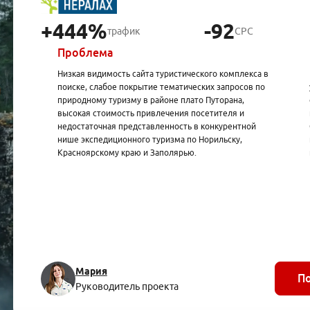
+444%
-92
трафик
CPC
Проблема
Низкая видимость сайта туристического комплекса в
поиске, слабое покрытие тематических запросов по
природному туризму в районе плато Путорана,
высокая стоимость привлечения посетителя и
недостаточная представленность в конкурентной
нише экспедиционного туризма по Норильску,
Красноярскому краю и Заполярью.
Мария
П
Руководитель проекта