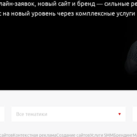
лайн-заявок, новый сайт и бренд — сильные р
 на новый уровень через комплексные услуги 
Все тематики
сайтов
Контекстная реклама
Создание сайтов
Услуги SMM
Брендинг
М