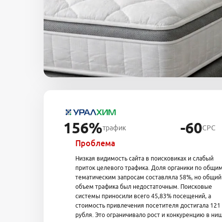
156%
-60
трафик
CPC
Проблема
Низкая видимость сайта в поисковиках и слабый
приток целевого трафика. Доля органики по общи
тематическим запросам составляла 58%, но общий
объем трафика был недостаточным. Поисковые
системы приносили всего 45,83% посещений, а
стоимость привлечения посетителя достигала 121
рубля. Это ограничивало рост и конкуренцию в ниш