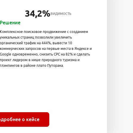
34,2%
видимость
Решение
Комплексное поисковое продвижение с созданием
уникальных страниц позволили увеличить
органический трафик на 444%, вывести 10
коммерческих запросов на первые места в Яндексе и
Google одновременно, снизить CPC на 82% и сделать
проект лидером в нише природного туризма и
глэмпингов в районе плато Путорана.
одробнее о кейсе