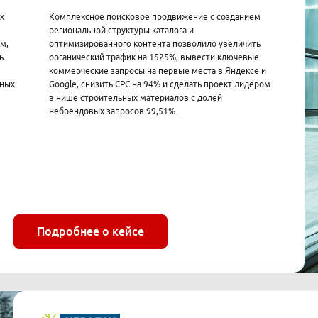
х
Комплексное поисковое продвижение с созданием
региональной структуры каталога и
м,
оптимизированного контента позволило увеличить
ь
органический трафик на 1525%, вывести ключевые
коммерческие запросы на первые места в Яндексе и
ьных
Google, снизить CPC на 94% и сделать проект лидером
в нише строительных материалов с долей
небрендовых запросов 99,51%.
Подробнее о кейсе