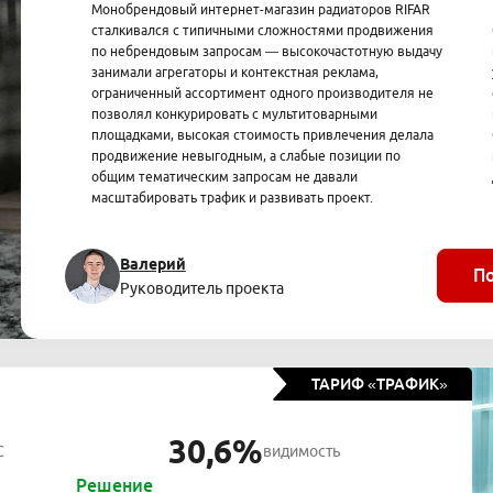
Монобрендовый интернет-магазин радиаторов RIFAR
сталкивался с типичными сложностями продвижения
по небрендовым запросам — высокочастотную выдачу
занимали агрегаторы и контекстная реклама,
ограниченный ассортимент одного производителя не
позволял конкурировать с мультитоварными
площадками, высокая стоимость привлечения делала
продвижение невыгодным, а слабые позиции по
общим тематическим запросам не давали
масштабировать трафик и развивать проект.
Валерий
П
Руководитель проекта
ТАРИФ «ТРАФИК»
30,6%
C
видимость
Решение