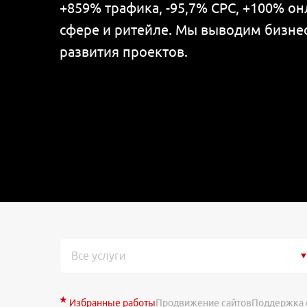
+859% трафика, -95,7% CPC, +100% он
сфере и ритейле. Мы выводим бизнес
развития проектов.
Все услуги
Избранные работы
Продвижение сайтов
Поддержка 