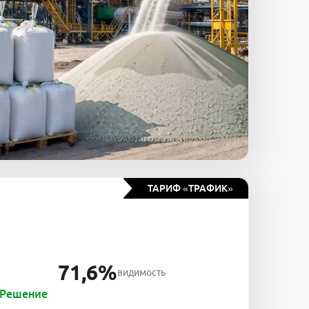
ТАРИФ «ТРАФИК»
71,6%
видимость
Решение