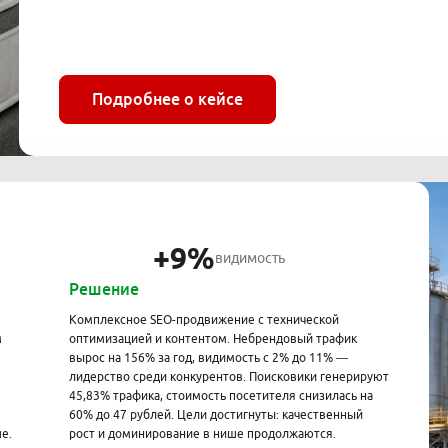
Подробнее о кейсе
+9%
видимость
Решение
Комплексное SEO-продвижение с технической
м
оптимизацией и контентом. Небрендовый трафик
вырос на 156% за год, видимость с 2% до 11% —
лидерство среди конкурентов. Поисковики генерируют
45,83% трафика, стоимость посетителя снизилась на
60% до 47 рублей. Цели достигнуты: качественный
е.
рост и доминирование в нише продолжаются.