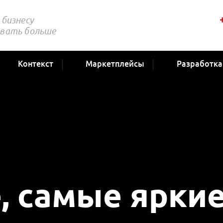
бизнесу
вать больше
Контекст
Маркетплейсы
Разработка
, самые ярки