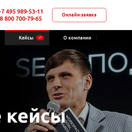
+7 495 989-53-11
Онлайн-заявка
8 800 700-79-65
Кейсы
О компании
+1
е кейсы