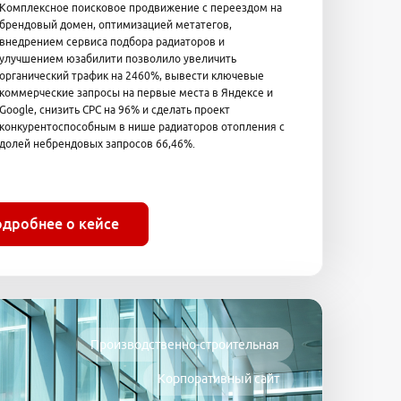
Комплексное поисковое продвижение с переездом на
брендовый домен, оптимизацией метатегов,
внедрением сервиса подбора радиаторов и
улучшением юзабилити позволило увеличить
органический трафик на 2460%, вывести ключевые
коммерческие запросы на первые места в Яндексе и
Google, снизить CPC на 96% и сделать проект
конкурентоспособным в нише радиаторов отопления с
долей небрендовых запросов 66,46%.
одробнее о кейсе
Производственно-строительная
Корпоративный сайт