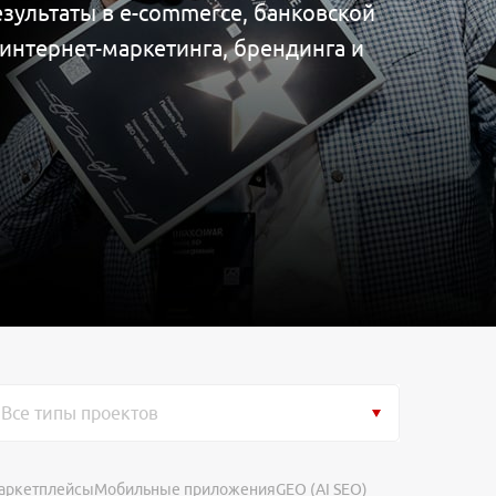
езультаты в e-commerce, банковской
интернет-маркетинга, брендинга и
Все типы проектов
аркетплейсы
Мобильные приложения
GEO (AI SEO)