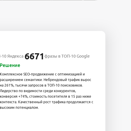
6671
-10 Яндекса
фразы в ТОП-10 Google
Решение
Комплексное SEO-продвижение с оптимизацией и
расширением семантики. Небрендовый трафик вырос
на 261%, тысячи запросов в ТОП-10 поисковиков.
Лидерство по видимости среди конкурентов,
конверсия +74%, стоимость посетителя в 15 раз ниже
контекста. Качественный рост трафика продолжается с
высоким потенциалом.