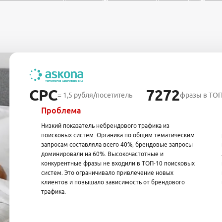
СРС
7272
= 1,5 рубля/посетитель
фразы в ТОП
Проблема
Низкий показатель небрендового трафика из
поисковых систем. Органика по общим тематическим
запросам составляла всего 40%, брендовые запросы
доминировали на 60%. Высокочастотные и
конкурентные фразы не входили в ТОП-10 поисковых
систем. Это ограничивало привлечение новых
клиентов и повышало зависимость от брендового
трафика.