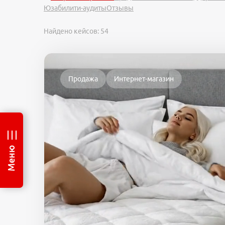
Юзабилити-аудиты
Отзывы
Найдено кейсов:
54
Продажа
Интернет-магазин
Меню