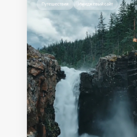
Путешествия
Имиджевый сайт