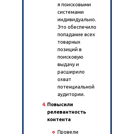
я поисковыми
системами
индивидуально.
Это обеспечило
попадание всех
товарных
позиций в
поисковую
выдачу и
расширило
охват
потенциальной
аудитории.
Повысили
релевантность
контента
Провели