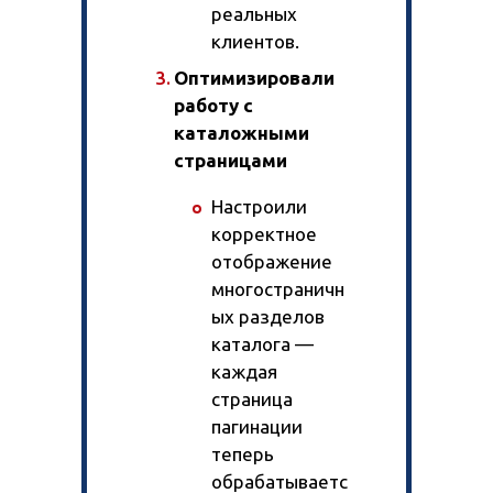
реальных
клиентов.
Оптимизировали
работу с
каталожными
страницами
Настроили
корректное
отображение
многостраничн
ых разделов
каталога —
каждая
страница
пагинации
теперь
обрабатываетс