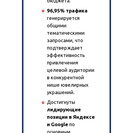
бюджета.
96,95% трафика
генерируется
общими
тематическими
запросами, что
подтверждает
эффективность
привлечения
целевой аудитории
в конкурентной
нише ювелирных
украшений.
Достигнуты
лидирующие
позиции в Яндексе
и Google
по
основным