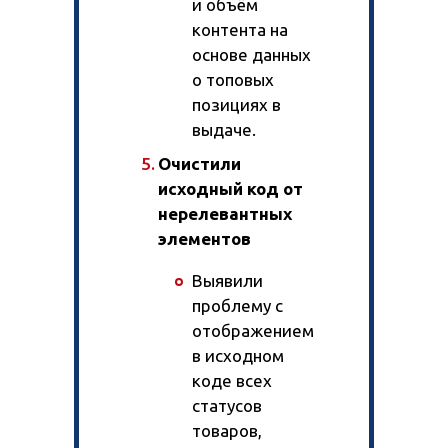
и объём
контента на
основе данных
о топовых
позициях в
выдаче.
Очистили
исходный код от
нерелевантных
элементов
Выявили
проблему с
отображением
в исходном
коде всех
статусов
товаров,