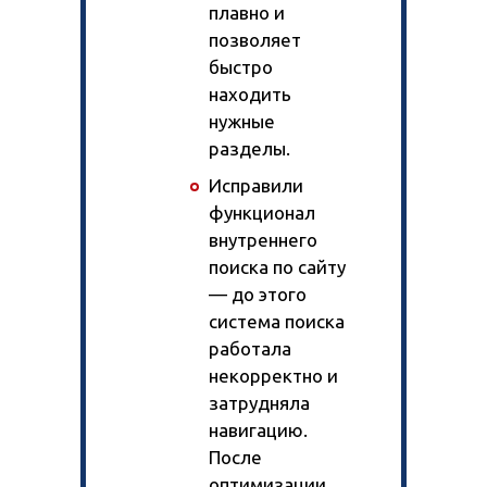
плавно и
позволяет
быстро
находить
нужные
разделы.
Исправили
функционал
внутреннего
поиска по сайту
— до этого
система поиска
работала
некорректно и
затрудняла
навигацию.
После
оптимизации