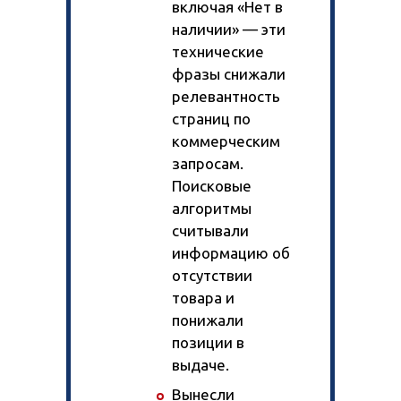
включая «Нет в
наличии» — эти
технические
фразы снижали
релевантность
страниц по
коммерческим
запросам.
Поисковые
алгоритмы
считывали
информацию об
отсутствии
товара и
понижали
позиции в
выдаче.
Вынесли