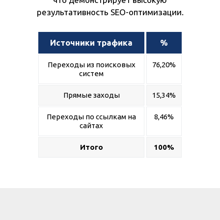
результативность SEO-оптимизации.
Источники трафика
%
Переходы из поисковых
76,20%
систем
Прямые заходы
15,34%
Переходы по ссылкам на
8,46%
сайтах
Итого
100%