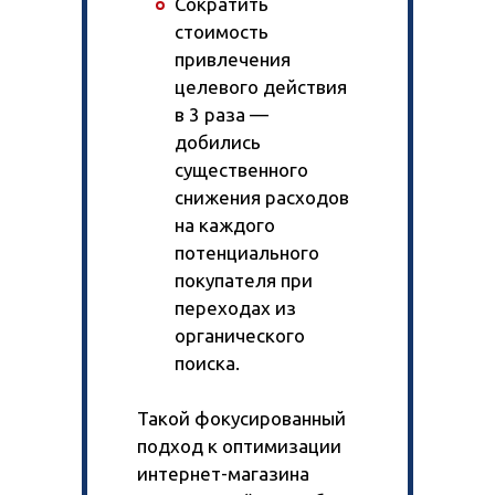
Сократить
стоимость
привлечения
целевого действия
в 3 раза —
добились
существенного
снижения расходов
на каждого
потенциального
покупателя при
переходах из
органического
поиска.
Такой фокусированный
подход к оптимизации
интернет-магазина