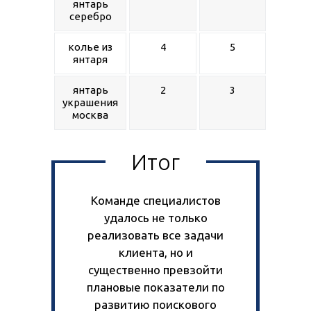
янтарь
серебро
колье из
4
5
янтаря
янтарь
2
3
украшения
москва
Итог
Команде специалистов
удалось не только
реализовать все задачи
клиента, но и
существенно превзойти
плановые показатели по
развитию поискового