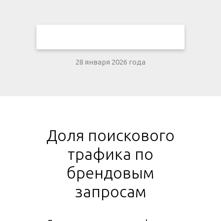
28 января 2026 года
Доля поискового
трафика по
брендовым
запросам