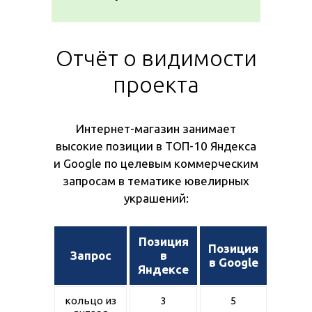
Отчёт о видимости
проекта
Интернет-магазин занимает
высокие позиции в ТОП-10 Яндекса
и Google по целевым коммерческим
запросам в тематике ювелирных
украшений:
Позиция
Позиция
Запрос
в
в Google
Яндексе
кольцо из
3
5