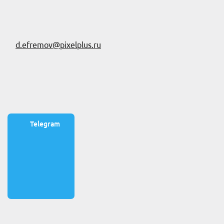
d.efremov@pixelplus.ru
Telegram