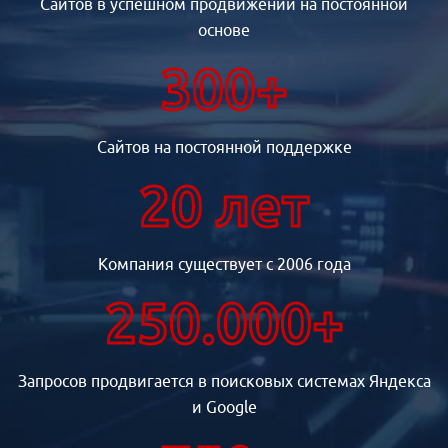
Сайтов в успешном продвижении на постоянной
основе
300+
Сайтов на постоянной поддержке
20 лет
Компания существует с 2006 года
250.000+
Запросов продвигается в поисковых системах Яндекса
и Google