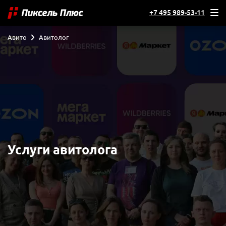
+7 495 989-53-11
Авито
Авитолог
Услуги авитолога