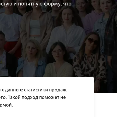
стую и понятную форму, что
х данных: статистики продаж,
ого. Такой подход поможет не
ормой.