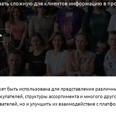
ать сложную для клиентов информацию в про
ь
ет быть использована для представления различны
купателей, структуры ассортимента и многого друг
ателей, но и улучшить их взаимодействие с платф