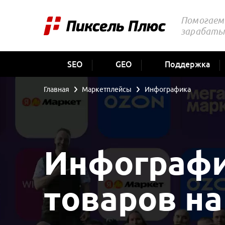
Помогаем 
зарабаты
SEO
GEO
Поддержка
Главная
Маркетплейсы
Инфографика
Инфографи
товаров н