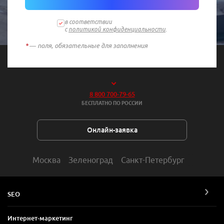
в соответствии
с
политикой конфиденциальности
.
*
— поля, обязательные для заполнения
8 800 700-79-65
БЕСПЛАТНО ПО РОССИИ
Онлайн-заявка
Москва
Зеленоград
Санкт-Петербург
SEO
Интернет-маркетинг