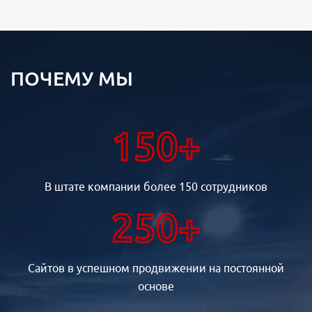
ПОЧЕМУ МЫ
150+
В штате компании более 150 сотрудников
250+
Сайтов в успешном продвижении на постоянной
основе