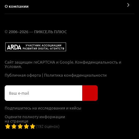
О компании
© 2006–2026 — ПИКСЕЛЬ ПЛЮС
Сайт защищен reCAPTCHA и Google.
Конфиденциальность
и
Условия
.
Публичная оферта
|
Политика конфиденциальности
Подпишитесь на исследования и кейсы
Оцените полноту информации
на странице
(
192
оценок)