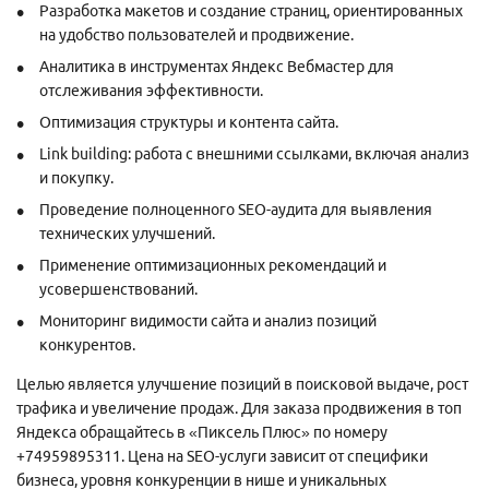
Разработка макетов и создание страниц, ориентированных
на удобство пользователей и продвижение.
Аналитика в инструментах Яндекс Вебмастер для
отслеживания эффективности.
Оптимизация структуры и контента сайта.
Link building: работа с внешними ссылками, включая анализ
и покупку.
Проведение полноценного SEO-аудита для выявления
технических улучшений.
Применение оптимизационных рекомендаций и
усовершенствований.
Мониторинг видимости сайта и анализ позиций
конкурентов.
Целью является улучшение позиций в поисковой выдаче, рост
трафика и увеличение продаж. Для заказа продвижения в топ
Яндекса обращайтесь в «Пиксель Плюс» по номеру
+74959895311. Цена на SEO-услуги зависит от специфики
бизнеса, уровня конкуренции в нише и уникальных