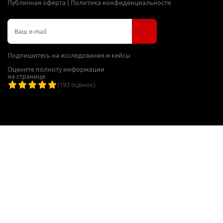
Публичная оферта
|
Политика конфиденциальности
Подпишитесь на исследования и кейсы
Оцените полноту информации
на странице
(
193
оценок)