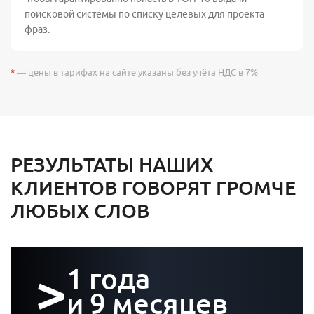
поисковой системы по списку целевых для проекта
фраз.
*
— цены в тарифах на сайте указаны без учёта НДС в 7%
РЕЗУЛЬТАТЫ НАШИХ
КЛИЕНТОВ ГОВОРЯТ ГРОМЧЕ
ЛЮБЫХ СЛОВ
>
1 года
и 9 месяцев