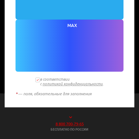
MAX
в соответствии
с
политикой конфиденциальности
.
*
— поля, обязательные для заполнения
8 800 700-79-65
БЕСПЛАТНО ПО РОССИИ