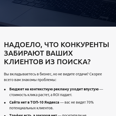
НАДОЕЛО, ЧТО КОНКУРЕНТЫ
ЗАБИРАЮТ ВАШИХ
КЛИЕНТОВ ИЗ ПОИСКА?
Вы вкладываетесь в бизнес, но не видите отдачи? Скорее
всего вам знакомы проблемы:
Бюджет на контекстную рекламу уходит впустую
—
стоимость клика растет, а ROI падает.
Сайта нет в ТОП-10 Яндекса
— вас не видят 70%
потенциальных клиентов.
Трафик есть, а заказов нет
— посетители не