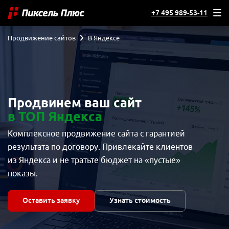
+7 495 989-53-11
Продвижение сайтов
В Яндексе
Продвинем ваш сайт
в ТОП Яндекса
Комплексное продвижение сайта с гарантией
результата по договору. Привлекайте клиентов
из Яндекса и не тратьте бюджет на «пустые»
показы.
Оставить заявку
Узнать стоимость