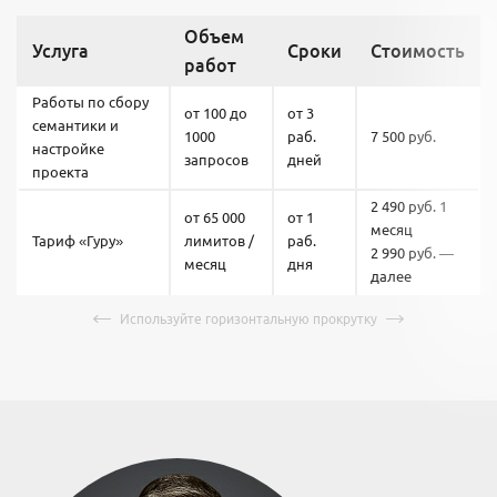
Объем
Услуга
Сроки
Стоимость
работ
Работы по сбору
от 100 до
от 3
семантики и
1000
раб.
7 500 руб.
настройке
запросов
дней
проекта
2 490 руб. 1
от 65 000
от 1
месяц
Тариф «Гуру»
лимитов /
раб.
2 990 руб. —
месяц
дня
далее