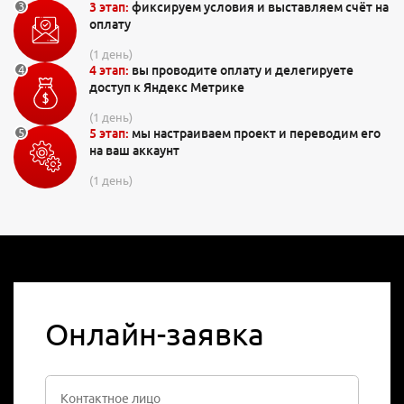
3 этап:
фиксируем условия и выставляем счёт на
оплату
(1 день)
4 этап:
вы проводите оплату и делегируете
доступ к Яндекс Метрике
(1 день)
5 этап:
мы настраиваем проект и переводим его
на ваш аккаунт
(1 день)
Онлайн-заявка