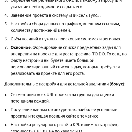
Определение релевантного URL по каждому запросу или
указание необходимости создать его.
Заведение проекта в систему «Пиксель Тулс».
Настройка сбора данных по трафику, внешним ссылкам,
количеству достижений целей.
Съём позиций в нужных поисковых системах и регионах.
Основное
. Формирование списка предметных задач для
внедрения на проекте для роста трафика: TO DO. То есть, по
факту настройки вы будете иметь большой
персонализированный список задач, которые требуется
реализовать на проекте для его роста.
Дополнительные настройки для детальной аналитики (
бонус
):
Сегментация всех URL проекта на группы для оценки
потенциала каждой.
Получение данных о конкурентах: наиболее успешные
проекты и текущая позиция сайта в тематике.
Настройка регулярного расчёта KPI: видимость, трафик,
сезонность, CPC и CPA по каналу SEO.