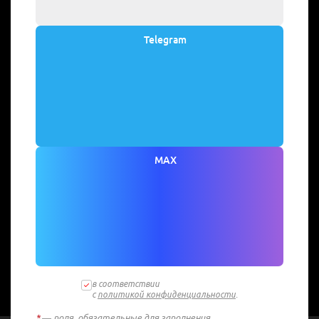
Telegram
MAX
в соответствии
с
политикой конфиденциальности
.
*
— поля, обязательные для заполнения