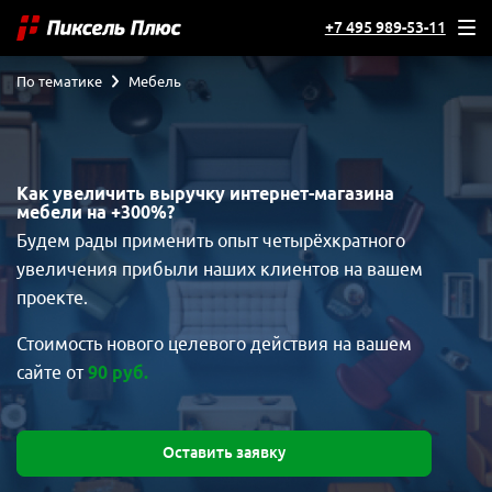
+7 495 989-53-11
По тематике
Мебель
Как увеличить выручку интернет-магазина
мебели на +300%?
Будем рады применить опыт четырёхкратного
увеличения прибыли наших клиентов на вашем
проекте.
Стоимость нового целевого действия на вашем
сайте от
90 руб.
Оставить заявку