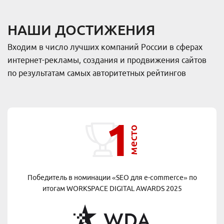
НАШИ ДОСТИЖЕНИЯ
Входим в число лучших компаний России в сферах
интернет-рекламы, создания и продвижения сайтов
по результатам самых авторитетных рейтингов
1
место
Победитель в номинации «SEO для e-commerce» по
итогам
WORKSPACE DIGITAL AWARDS 2025