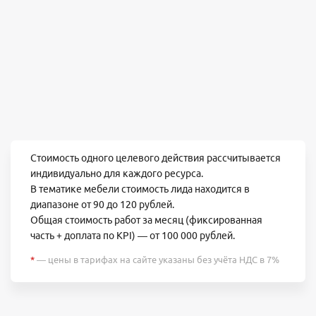
Стоимость одного целевого действия рассчитывается
индивидуально для каждого ресурса.
В тематике мебели стоимость лида находится в
диапазоне от 90 до 120 рублей.
Общая стоимость работ за месяц (фиксированная
часть + доплата по KPI) — от 100 000 рублей.
*
— цены в тарифах на сайте указаны без учёта НДС в 7%