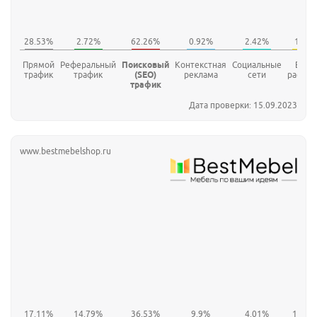
Прямой
Реферальный
Поисковый
Контекстная
Социальные
E-mai
трафик
трафик
(SEO)
реклама
сети
рассыл
трафик
Дата проверки: 15.09.2023
www.bestmebelshop.ru