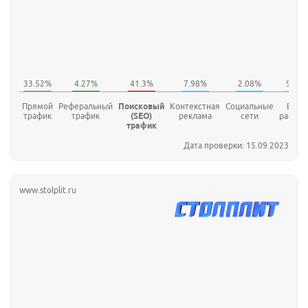
Прямой
Реферальный
Поисковый
Контекстная
Социальные
E-mai
трафик
трафик
(SEO)
реклама
сети
рассыл
трафик
Дата проверки: 15.09.2023
www.stolplit.ru