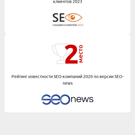
клиентов 2023
2
место
Рейтинг известности SEO-компаний 2020 по версии
SEO-
news