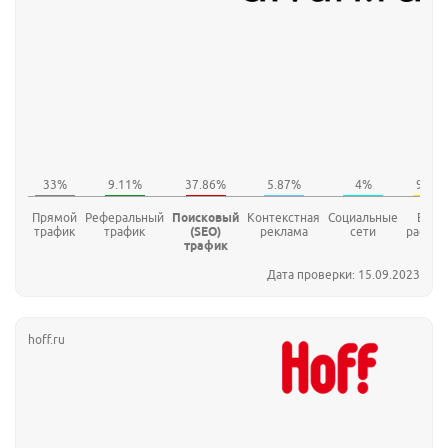
Прямой
Реферальный
Поисковый
Контекстная
Социальные
E-mai
трафик
трафик
(SEO)
реклама
сети
рассыл
трафик
Дата проверки: 15.09.2023
hoff.ru