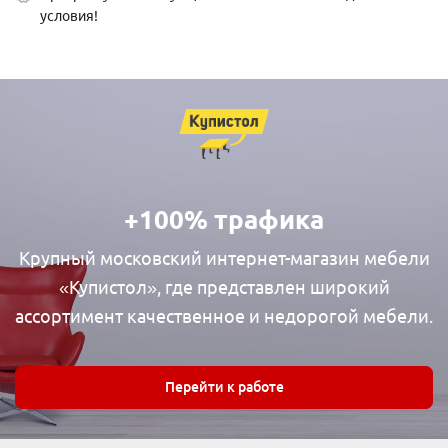
условия!
+100% трафика
Крупный московский интернет-магазин мебели
«Купистол», где представлен широкий
ассортимент качественное и недорогой мебели.
Перейти к работе