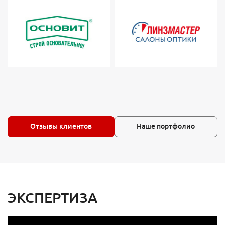
Отзывы клиентов
Наше портфолио
ЭКСПЕРТИЗА