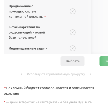
Продвижение с
помощью систем
контекстной рекламы
*
E-mail-маркетинг по
существующей и новой
базе получателей
Индивидуальные задачи
Выбрать
Выб
*
Рекламный бюджет согласовывается и оплачивается
отдельно
*
— цены в тарифах на сайте указаны без учёта НДС в 7%