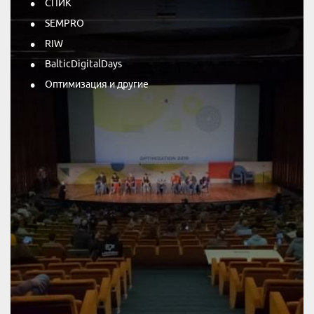
СПИК
SEMPRO
RIW
BalticDigitalDays
Оптимизация и другие