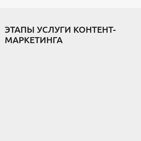
ЭТАПЫ УСЛУГИ КОНТЕНТ-
МАРКЕТИНГА