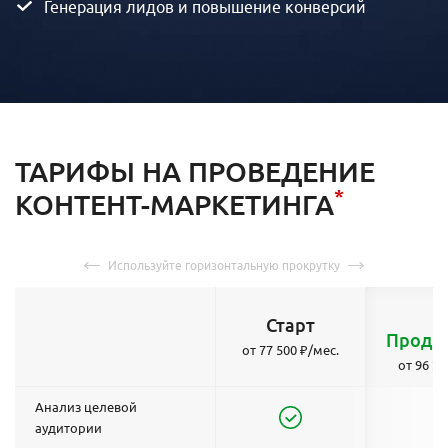
Генерация лидов и повышение конверсий
ТАРИФЫ НА ПРОВЕДЕНИЕ
*
КОНТЕНТ-МАРКЕТИНГА
Старт
Продв
от 77 500 ₽/мес.
от 96 25
Анализ целевой
аудитории