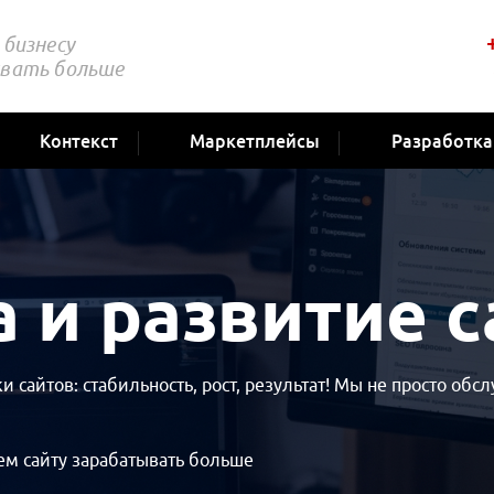
бизнесу
вать больше
Контекст
Маркетплейсы
Разработка
 и развитие с
 сайтов: стабильность, рост, результат! Мы не просто об
м сайту зарабатывать больше