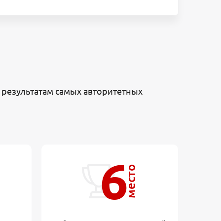
 результатам самых авторитетных
6
место