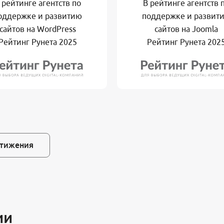
 рейтинге агентств по
В рейтинге агентств 
оддержке и развитию
поддержке и развит
сайтов на WordPress
сайтов на Joomla
Рейтинг Рунета 2025
Рейтинг Рунета 202
тижения
ии