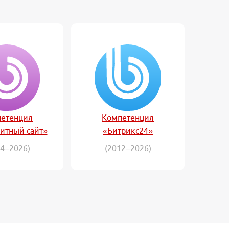
етенция
Компетенция
итный сайт»
«Битрикс24»
14–2026)
(2012–2026)