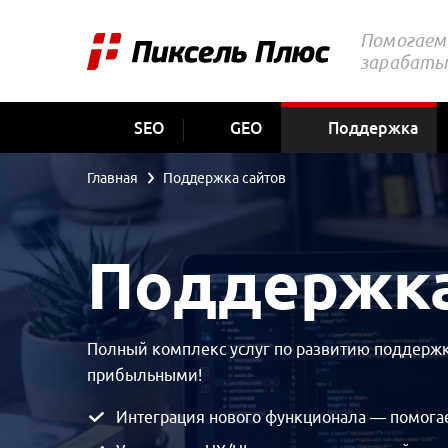
Помогаем 
зарабаты
SEO
GEO
Поддержка
Главная
Поддержка сайтов
Поддержка
Полный комплекс услуг по развитию поддержки
прибыльными!
Интеграция нового функционала — помогае