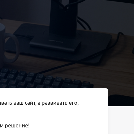
ть ваш сайт, а развивать его,
им решение!