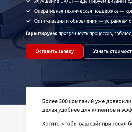
Улучшение UX/UI — адаптируем дизайн по
Оперативная техническая поддержка — кри
Оптимизация и обновления — устраняем о
Гарантируем:
прозрачность процессов, соблюде
Оставить заявку
Узнать стоимост
Более 300 компаний уже доверили н
делая удобнее для клиентов и эфф
Хотите, чтобы ваш сайт приносил