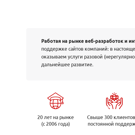
Работая на рынке веб-разработок и ин
поддержке сайтов компаний: в настояще
оказываем услуги разовой (нерегулярно
дальнейшее развитие.
20 лет на рынке
Свыше 300 клиентов
(с 2006 года)
постоянной поддер