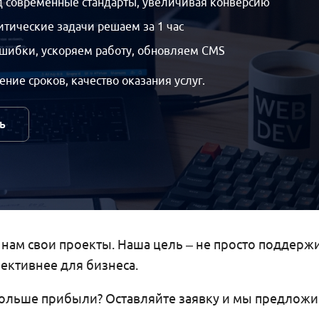
д современные стандарты, увеличивая конверсию
тические задачи решаем за 1 час
шибки, ускоряем работу, обновляем CMS
ние сроков, качество оказания услуг.
ь
ам свои проекты. Наша цель – не просто поддержива
ективнее для бизнеса.
 больше прибыли? Оставляйте заявку и мы предлож