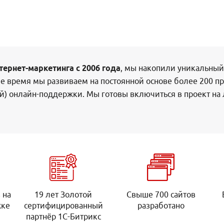
тернет-маркетинга с 2006 года
, мы накопили уникальный
е время мы развиваем на постоянной основе более 200 пр
й) онлайн-поддержки. Мы готовы включиться в проект на 
 на
19 лет Золотой
Свыше 700 сайтов
жке
сертифицированный
разработано
партнёр 1С-Битрикс