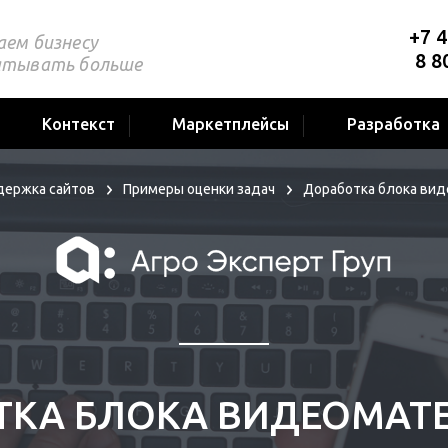
+7 4
аем бизнесу
8 8
атывать больше
Контекст
Маркетплейсы
Разработка
ержка сайтов
Примеры оценки задач
Доработка блока ви
ТКА БЛОКА ВИДЕОМАТ