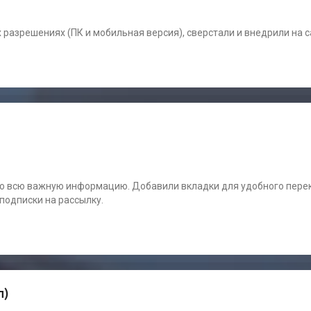
х разрешениях (ПК и мобильная версия), сверстали и внедрили на 
го всю важную информацию. Добавили вкладки для удобного пер
подписки на рассылку.
п)