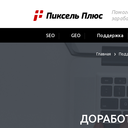
Помог
зараб
SEO
GEO
Поддержка
Главная
Подд
ДОРАБО