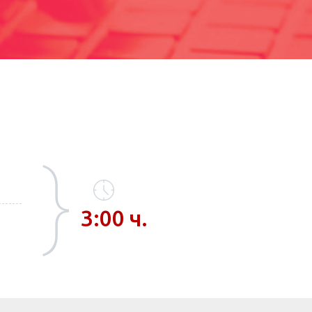
3:00 ч.