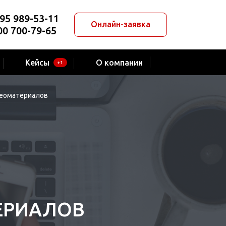
95 989-53-11
Онлайн-заявка
00 700-79-65
Кейсы
О компании
+1
деоматериалов
ЕРИАЛОВ