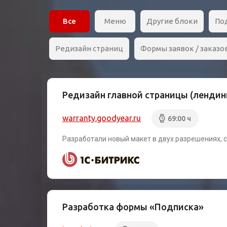
Все
Меню
Другие блоки
По
Редизайн страниц
Формы заявок / заказов
Редизайн главной страницы (лендин
warranty.goodyear.ru
69:00 ч
Разработали новый макет в двух разрешениях, 
Разработка формы «Подписка»