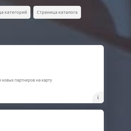
ца категорий
Страница каталога
 новых партнеров на карту.
i