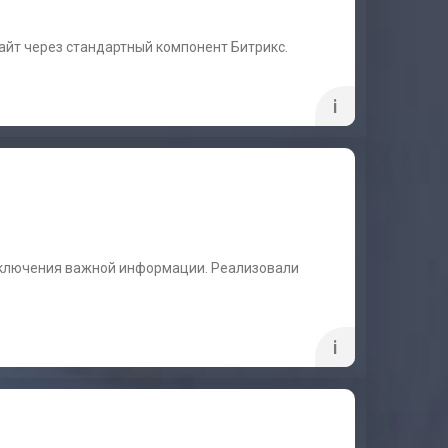
сайт через стандартный компонент Битрикс.
i
еключения важной информации. Реализовали
i