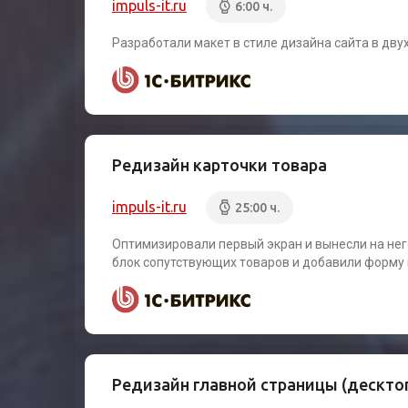
impuls-it.ru
6:00 ч.
Разработали макет в стиле дизайна сайта в дву
Редизайн карточки товара
impuls-it.ru
25:00 ч.
Оптимизировали первый экран и вынесли на не
блок сопутствующих товаров и добавили форму 
Редизайн главной страницы (дескто