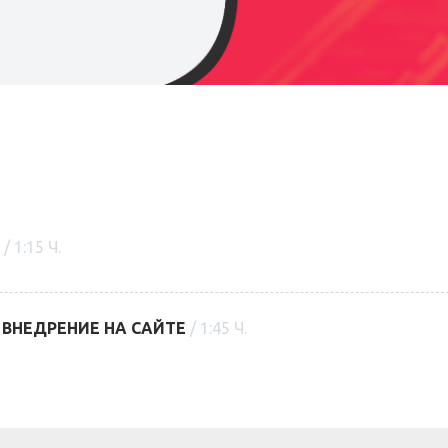
А
/ 1:15 Ч.
 ВНЕДРЕНИЕ НА САЙТЕ
/ 1:45 Ч.