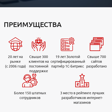
ПРЕИМУЩЕСТВА
20 лет на
Свыше 300
19 лет Золотой
Свыше 700
рынке
клиентов на
сертифицированный
сайтов
(с 2006 года)
постоянной
партнёр 1С-Битрикс
разработано
поддержке
Более 150 штатных
3 место в рейтинге лучших
сотрудников
разработчиков интернет-
магазинов