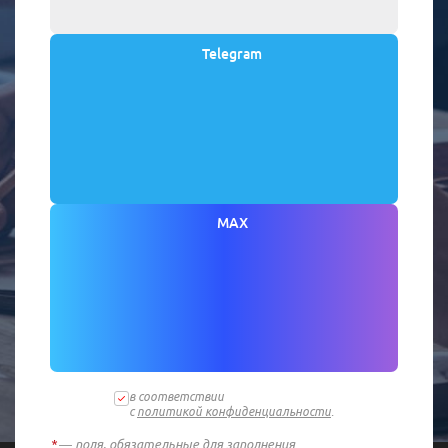
Telegram
MAX
в соответствии
с
политикой конфиденциальности
.
*
— поля, обязательные для заполнения