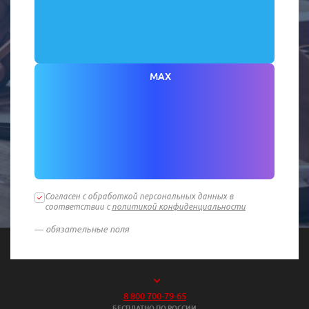
MAX
Согласен с обработкой персональных данных в
соответствии с
политикой конфиденциальности
— обязательные поля
8 800 700-79-65
БЕСПЛАТНО ПО РОССИИ