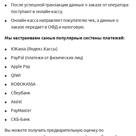
После успешной транзакции данные о заказе от оператора
поступают в онлайн-кассу.
Онлайн-касса направляет покупателю чек, а данные о
заказе передает в ОФД и налоговую.
Мы настраиваем самые популярные системы платежей:
ЮKassa (Яндекс.Кассы)
PayPal (платежи от физических лиц)
Apple Pay
QIWI
ROBOKASSA
Сбербанк
Assist
PayMaster
СКБ-Банк
Вы можете получить предварительную оценку по