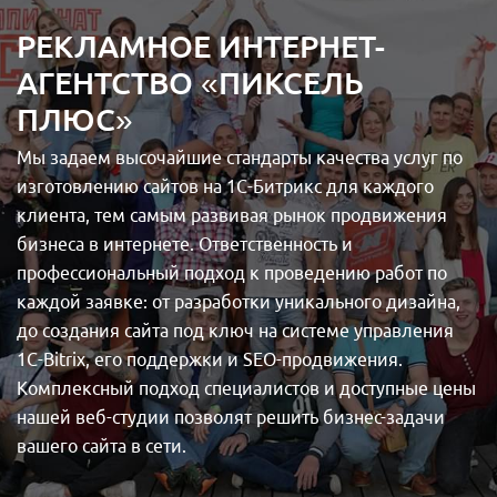
РЕКЛАМНОЕ ИНТЕРНЕТ-
АГЕНТСТВО «ПИКСЕЛЬ
ПЛЮС»
Мы задаем высочайшие стандарты качества услуг по
изготовлению сайтов на 1С-Битрикс для каждого
клиента, тем самым развивая рынок продвижения
бизнеса в интернете. Ответственность и
профессиональный подход к проведению работ по
каждой заявке: от разработки уникального дизайна,
до создания сайта под ключ на системе управления
1С-Bitrix, его поддержки и SEO-продвижения.
Комплексный подход специалистов и доступные цены
нашей веб-студии позволят решить бизнес-задачи
вашего сайта в сети.