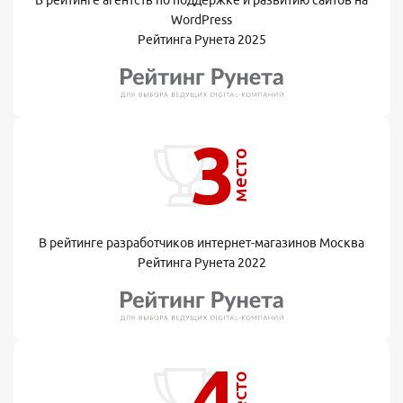
В рейтинге агентств по поддержке и развитию сайтов на
WordPress
Рейтинга Рунета 2025
3
место
В рейтинге разработчиков интернет-магазинов Москва
Рейтинга Рунета 2022
4
место