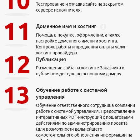
Тестирование и отладка сайта на закрытом
сервере исполнителя.
Доменное имя и хостинг
Помощь в покупке, оформлении, а также
настройке доменного имени и хостинга.
Контроль работы и продления оплаты услуг
хостинг-провайдера.
Публикация
Размещение сайта на хостинге Заказчика в
публичном доступе по основному домену.
Обучение работе с системой
управления
Обучение ответственного сотрудника компании
Тарифы и цены
работе с системой управления. Предоставление
Тариф «Трафик»
интерактивных PDF-инструкций с пошаговыми
действиями по администрированию проекта
Тариф «Лиды / CPA»
(для возможности дальнейшего
За рубежом
самостоятельного обновления информации на
SEO-аудит сайта