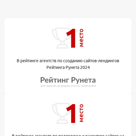
1
место
В рейтинге агентств по созданию сайтов-лендингов
Рейтинга Рунета 2024
1
место