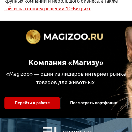
крупных компаний и небольшого бизнеса, а также
сайты на готовом решении 1С-Битрикс
.
Компания «Магизу»
«Magizoo» — один из лидеров интернет-рынка
товаров для животных.
Перейти к работе
Посмотреть портфолио