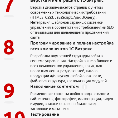
Вёрстка и интеграция с 1С-Битрикс
Вёрстка дизайн-макетов страниц с учётом
современных технологических требований
(HTML5, CSS3, JavaScript, Ajax, JQuery).
Интеграция шаблонов страниц с системой
управления в соответствии с требованиями SEO
оптимизации для дальнейшего продвижения
сайта.
Программирование и полная настройка
всех компонентов 1С-Битрикс
Разработка внутренней структуры сайта в
системе управления. Настройка инфо-блоков и
всех компонентов управления, таких, как
новостная лента, раздел статей, каталог
продукции и/или услуг любой сложности,
файловая структура, кастомизация модулей.
Наполнение контентом
Размещение контента любого рода на вашем
сайте: тексты, фотографии, иллюстрации, видео
и аудио, а также ссылочный материал,
заголовки и мета-теги.
Тестирование