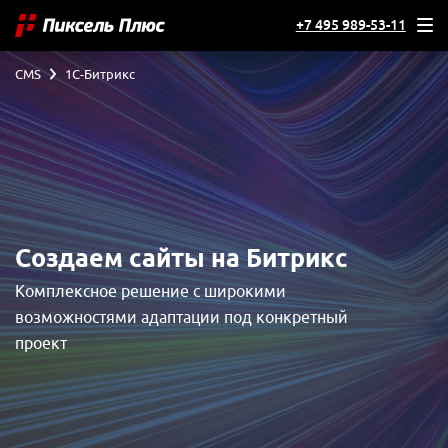
+7 495 989-53-11
CMS
1С-Битрикс
Создаем сайты на Битрикс
Комплексное решение с широкими
возможностями адаптации под конкретный
проект