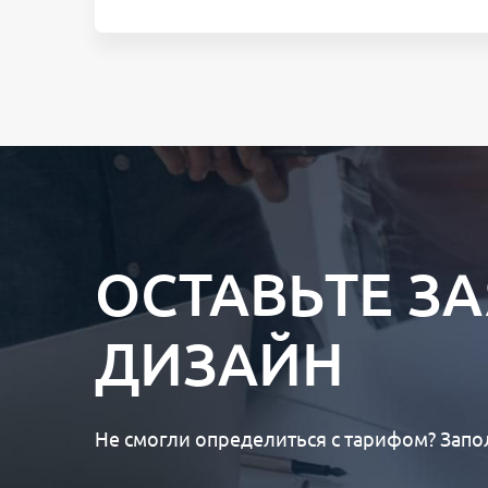
ОСТАВЬТЕ З
ДИЗАЙН
Не смогли определиться с тарифом? Запо