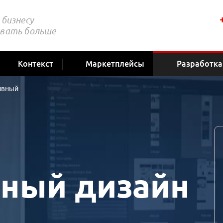
бизнесу
вать больше
Контекст
Маркетплейсы
Разработка
ивный
ный дизайн