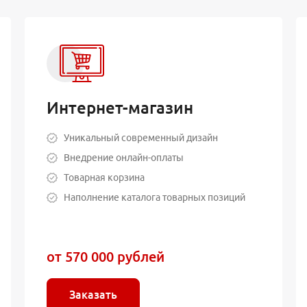
Интернет-магазин
Уникальный современный дизайн
Внедрение онлайн-оплаты
Товарная корзина
Наполнение каталога товарных позиций
от 570 000 рублей
Заказать