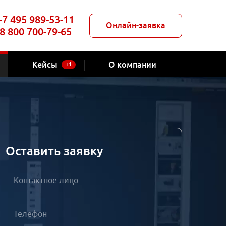
+7 495 989-53-11
Онлайн-заявка
8 800 700-79-65
Кейсы
О компании
+1
Оставить заявку