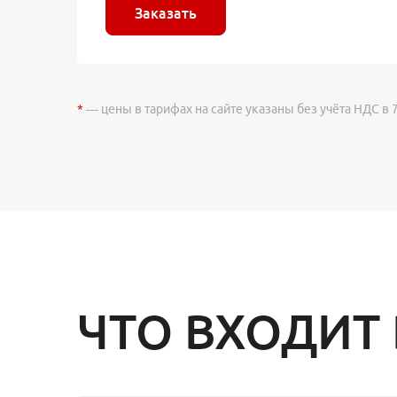
Заказать
*
— цены в тарифах на сайте указаны без учёта НДС в 
ЧТО ВХОДИТ 