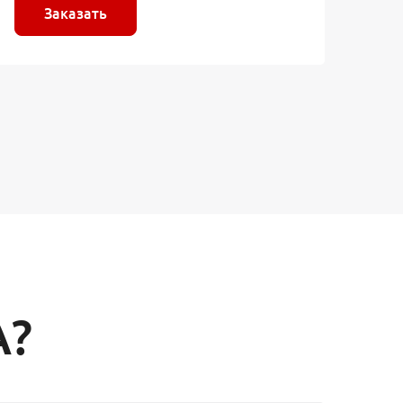
Заказать
А?