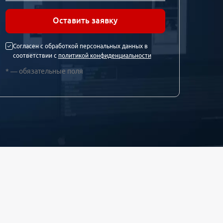
Оставить заявку
Согласен с обработкой персональных данных в
соответствии с
политикой конфиденциальности
* — обязательные поля