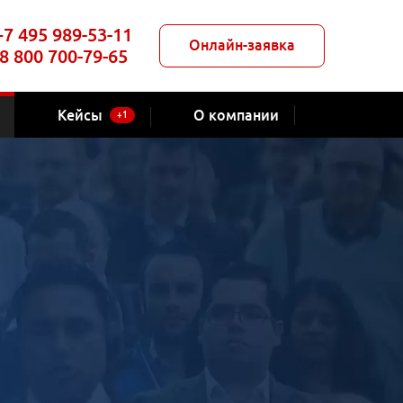
+7 495 989-53-11
Онлайн-заявка
8 800 700-79-65
Кейсы
О компании
+1