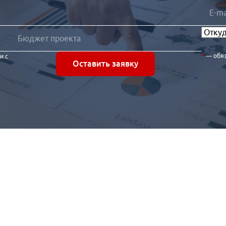
— обя
и с
Оставить заявку