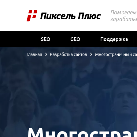
Помогаем 
зарабаты
SEO
GEO
Поддержка
Главная
Разработка сайтов
Многостраничный са
Многостра